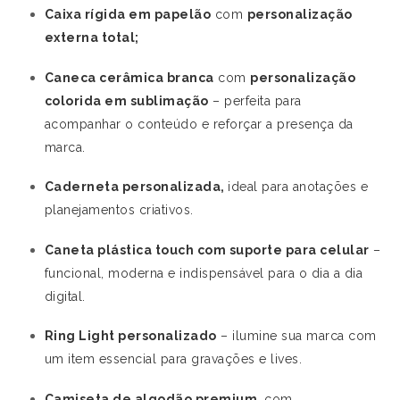
Caixa rígida em papelão
com
personalização
externa total;
Caneca cerâmica branca
com
personalização
colorida em sublimação
– perfeita para
acompanhar o conteúdo e reforçar a presença da
marca.
Caderneta personalizada,
ideal para anotações e
planejamentos criativos.
Caneta plástica touch com suporte para celular
–
funcional, moderna e indispensável para o dia a dia
digital.
Ring Light personalizado
– ilumine sua marca com
um item essencial para gravações e lives.
Camiseta de algodão premium
, com