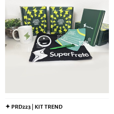
✦
PRD223 | KIT TREND