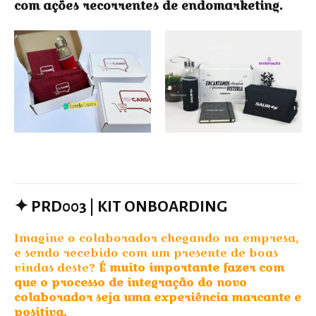
com ações recorrentes de endomarketing.
✦
PRD003 | KIT ONBOARDING
Imagine o colaborador chegando na empresa,
e sendo recebido com um presente de boas
vindas deste?
É muito importante fazer com
que o processo de integração do novo
colaborador seja uma experiência marcante e
positiva.