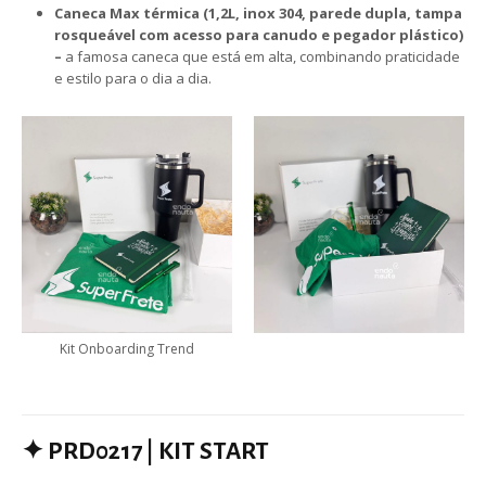
Caneca Max térmica (1,2L, inox 304, parede dupla, tampa
rosqueável com acesso para canudo e pegador plástico)
–
a famosa caneca que está em alta, combinando praticidade
e estilo para o dia a dia.
Kit Onboarding Trend
✦
PRD0217 | KIT START