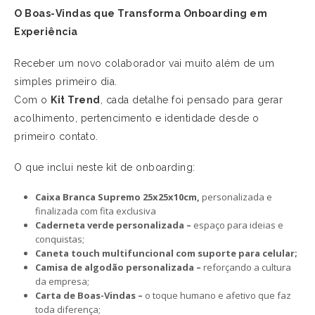
O Boas-Vindas que Transforma Onboarding em
Experiência
Receber um novo colaborador vai muito além de um
simples primeiro dia.
Com o
Kit Trend
, cada detalhe foi pensado para gerar
acolhimento, pertencimento e identidade desde o
primeiro contato.
O que inclui neste kit de onboarding:
Caixa Branca Supremo 25x25x10cm,
personalizada e
finalizada com fita exclusiva
Caderneta verde personalizada –
espaço para ideias e
conquistas;
Caneta touch multifuncional com suporte para celular;
Camisa de algodão personalizada –
reforçando a cultura
da empresa;
Carta de Boas-Vindas –
o toque humano e afetivo que faz
toda diferença;