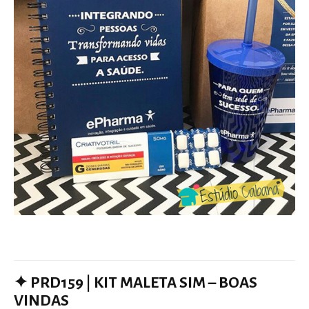
✦
PRD159
|
KIT MALETA SIM – BOAS
VINDAS