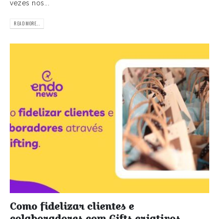
vezes nos...
READ MORE...
Como fidelizar clientes e
colaboradores com Gifts criativos