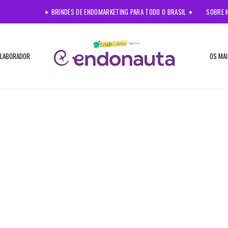
✦ BRINDES DE ENDOMARKETING PARA TODO O BRASIL ✦
SOBRE 
OLABORADOR
OS MAI