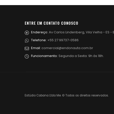
ENTRE EM CONTATO CONOSCO
Endereço:
Av Carlos Lindenberg, Vila Velha - ES - B
Telefone:
+55 27 99737-0586
Email:
comercial@endonauta.com.br
Funcionamento:
Segunda a Sexta: 9h às 18h.
Estúdio Cabana Ltda Me. © Todos os direitos reservados.