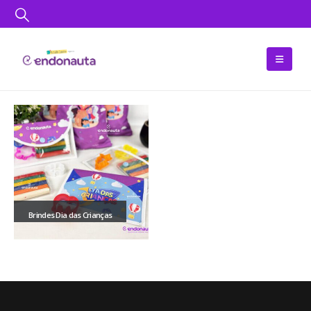
Brindes Dia das Crianças