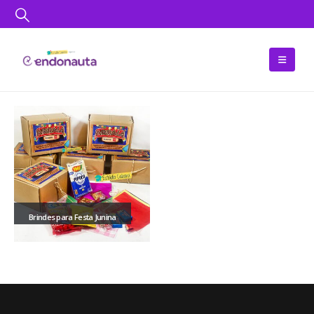
Brindes para Festa Junina