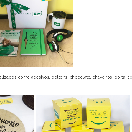
izados como adesivos, bottons, chocolate, chaveiros, porta-co
.