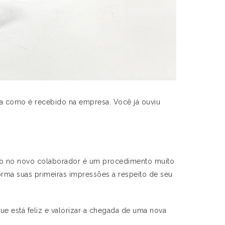
a como é recebido na empresa. Você já ouviu
lho no novo colaborador é um procedimento muito
orma suas primeiras impressões a respeito de seu
 está feliz e valorizar a chegada de uma nova