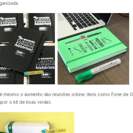
rganizada.
é mesmo o aumento das reuniões online, itens como Fone de Ouv
por o kit de boas vindas.