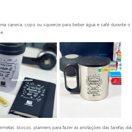
uma caneca, copo ou squeeze para beber água e café durante o 
e.
rnetas, blocos, planners para fazer as anotações das tarefas di