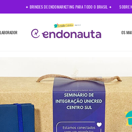
✦ BRINDES DE ENDOMARKETING PARA TODO O BRASIL ✦
SOBRE 
OLABORADOR
OS MAI