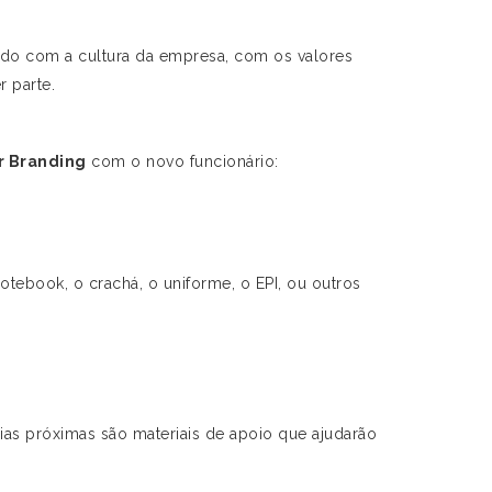
ado com a cultura da empresa, com os valores
r parte.
 Branding
com o novo funcionário:
otebook, o crachá, o uniforme, o EPI, ou outros
cias próximas são materiais de apoio que ajudarão