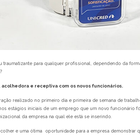
u traumatizante para qualquer profissional, dependendo da form
?
 acolhedora e receptiva com os novos funcionários.
ação realizado no primeiro dia e primeira de semana de traba
o nos estágios iniciais de um emprego que um novo funcionário f
nizacional da empresa na qual ele está se inserindo.
colher e uma ótima oportunidade para a empresa demonstrar que