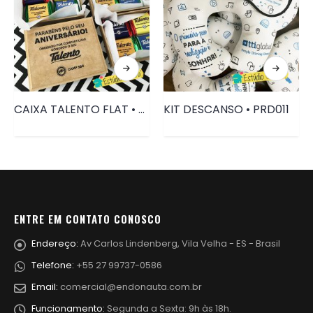
CAIXA TALENTO FLAT • PRD004
KIT DESCANSO • PRD011
ENTRE EM CONTATO CONOSCO
Endereço:
Av Carlos Lindenberg, Vila Velha - ES - Brasil
Telefone:
+55 27 99737-0586
Email:
comercial@endonauta.com.br
Funcionamento:
Segunda a Sexta: 9h às 18h.