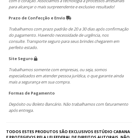
com o coração. Associamos a tecnologia a processos artesanais
para alcançar o mais surpreendente e exclusivo resultado!
Prazo de Confecção e Envio
Trabalhamos com prazo padrão de 20 a 30 dias após confirmação
do pagamento. Havendo necessidade de urgência, nos
consulte. Transporte seguro para seus brindes chegarem em
perfeito estado.
Site Seguro
Trabalhamos somente com empresas, ou seja, somos
especializados em atender pessoa jurídica, o que garante ainda
mais a segurança em sua compra.
Formas de Pagamento
Depósito ou Boleto Bancário. Não trabalhamos com faturamento
após entrega.
TODOS ESTES PRODUTOS SÃO EXCLUSIVOS ESTÚDIO CABANA
E PROTEGIDOS PELA LEI FEDERAL DE DIREITOS AUTORAIS. NÃO