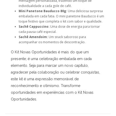
mensagem personalizada, trazendo um toque de
individualidade a cada gole de café.
Mini Panetone Bauducco 80g:
Uma deliciosa surpresa
embalada em cada fatia. O mini panetone Bauducco é um
toque festivo que completa o kit com sabor e qualidade.
Sachê Cappuccino:
Uma dose de energia para tornar
cada pausa café especial.
Sachê Amendoim:
Um snack saboroso para
acompanhar os momentos de descontração.
O Kit Novas Oportunidades é mais do que um
presente; é uma celebração embalada em cada
elemento. Seja para marcar um novo capítulo,
agradecer pela colaboração ou celebrar conquistas,
este kit é uma expressão memorável de
reconhecimento e otimismo. Transforme
oportunidades em experiências com o Kit Novas
Oportunidades.