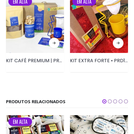
EM ALTA
EM ALTA
KIT CAFÉ PREMIUM | PRD076
KIT EXTRA FORTE • PRD125
PRODUTOS RELACIONADOS
EM ALTA