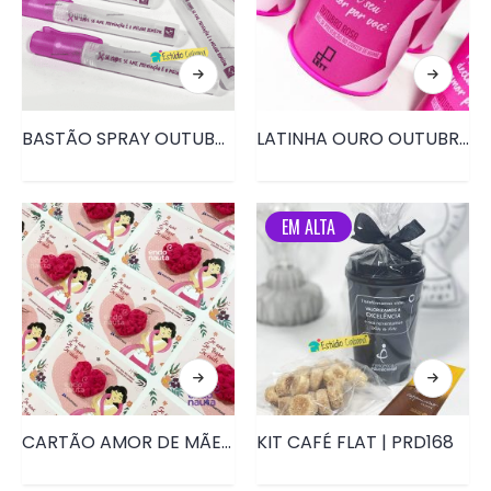
BASTÃO SPRAY OUTUBRO ROSA • PRD158
LATINHA OURO OUTUBRO ROSA • PRD146
EM ALTA
CARTÃO AMOR DE MÃE OUTUBRO ROSA• PRD056
KIT CAFÉ FLAT | PRD168