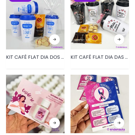
KIT CAFÉ FLAT DIA DOS PAIS| PRD168
KIT CAFÉ FLAT DIA DAS MÃES | PRD168