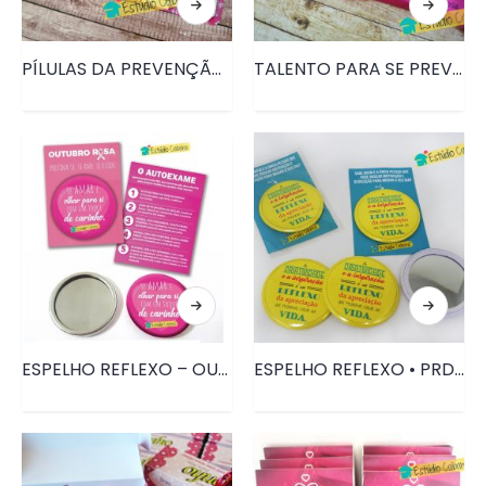
PÍLULAS DA PREVENÇÃO – CARTELA DE CHICLETES OUTUBRO ROSA • PRD134
TALENTO PARA SE PREVENIR – TALENTO PERSONALIZADO OUTUBRO ROSA • PRD133
ESPELHO REFLEXO – OUTUBRO ROSA • PRD132
ESPELHO REFLEXO • PRD033