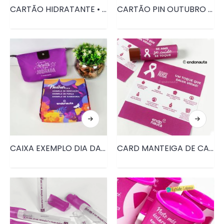
CARTÃO HIDRATANTE • PRD144
CARTÃO PIN OUTUBRO ROSA E NOVEMBRO AZUL • PRD151
CAIXA EXEMPLO DIA DA MULHER • PRD052
CARD MANTEIGA DE CACAU OUTUBRO ROSA • PRD135