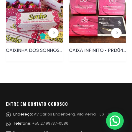
CAIXINHA DOS SONHOS • PRD102
CAIXA INFINITO • PRD044
ENTRE EM CONTATO CONOSCO
Endereço:
Av Carlos Lindenberg, Vila Velha - ES - Brasil
Telefone:
+55 27 99737-0586