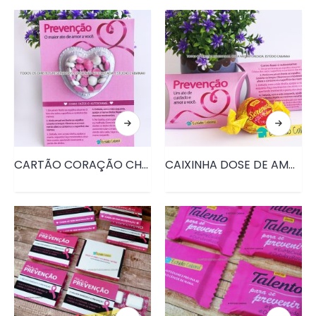
CARTÃO CORAÇÃO CHOCOLATE OUTUBRO ROSA • PRD130
CAIXINHA DOSE DE AMOR OUTUBRO ROSA • PRD131