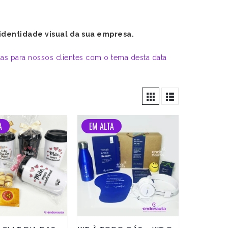
 identidade visual da sua empresa.
adas para nossos clientes com o tema desta data
A
EM ALTA