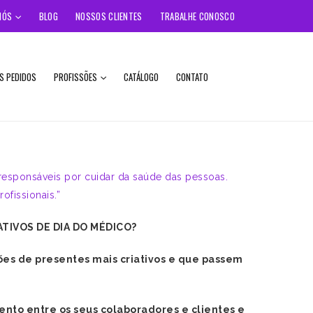
NÓS
BLOG
NOSSOS CLIENTES
TRABALHE CONOSCO
S PEDIDOS
PROFISSÕES
CATÁLOGO
CONTATO
responsáveis por cuidar da saúde das pessoas.
ofissionais.”
TIVOS DE DIA DO MÉDICO?
es de presentes mais criativos e que passem
ento entre os seus colaboradores e clientes e