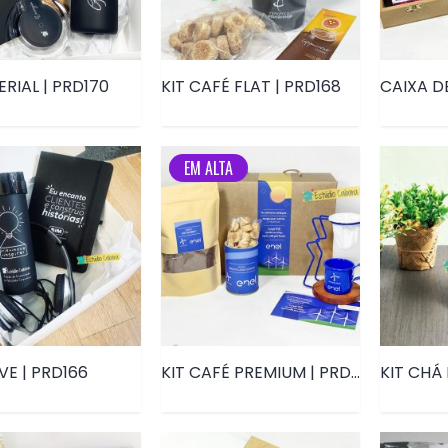
ERIAL | PRD170
KIT CAFÉ FLAT | PRD168
EM ALTA
VE | PRD166
KIT CAFÉ PREMIUM | PRD076