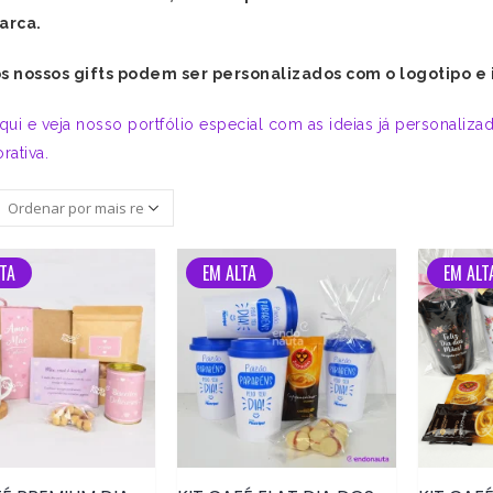
arca.
s nossos gifts podem ser personalizados com o logotipo e
qui e veja nosso portfólio especial com as ideias já personaliz
ativa.
TA
EM ALTA
EM ALT