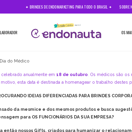
✦ BRINDES DE ENDOMARKETING PARA TODO O BRASIL ✦
SOBRE 
OLABORADOR
OS MAI
 Dia do Médico
 celebrado anualmente em
18 de outubro
. Os médicos são os 
 motivo, esta data é destinada a homenagear o trabalho destes pr
ROCURANDO IDEIAS DIFERENCIADAS PARA BRINDES CORPORA
nsado da mesmice e dos mesmos produtos e busca sugestõ
nsagem para OS FUNCIONÁRIOS DA SUA EMPRESA?
 então nossos Gifts, criados para humanizar o relacionam