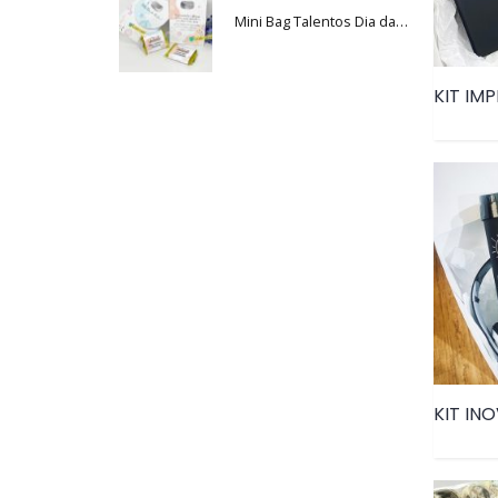
Mini Bag Talentos Dia da Mulher • PRD116
KIT IMP
KIT INO