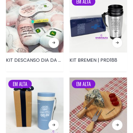
EM ALTA
KIT DESCANSO DIA DA MULHER • PRD011
KIT BREMEN | PRD188
EM ALTA
EM ALTA