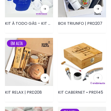
KIT À TODO GÁS – KIT ONBOARDING – PRD191
BOX TRIUNFO | PRD207
EM ALTA
KIT RELAX | PRD208
KIT CABERNET • PRD145