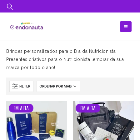
Brindes personalizados para o Dia da Nutricionista.
Presentes criativos para o Nutricionista lembrar da sua
marca por todo o ano!
FILTER
EM ALTA
EM ALTA