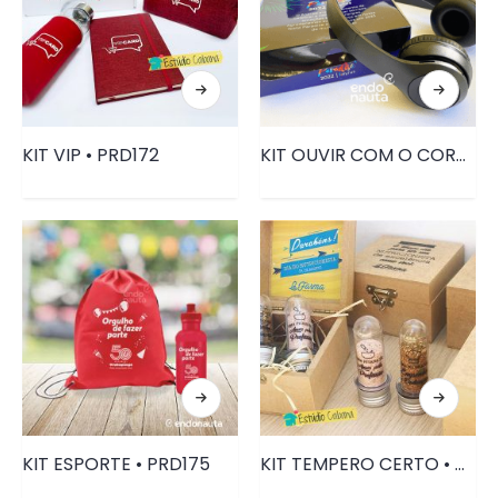
KIT VIP • PRD172
KIT OUVIR COM O CORAÇÃO FONE DE OUVIDO • PRD073
KIT ESPORTE • PRD175
KIT TEMPERO CERTO • DIA DO NUTRICIONISTA • PRD077