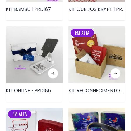
KIT BAMBU | PRD187
KIT QUEIJOS KRAFT | PRD183
EM ALTA
KIT ONLINE • PRD186
KIT RECONHECIMENTO • PRD180
EM ALTA