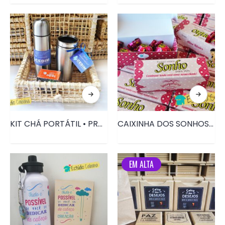
KIT CHÁ PORTÁTIL • PRD109
CAIXINHA DOS SONHOS • PRD102
EM ALTA