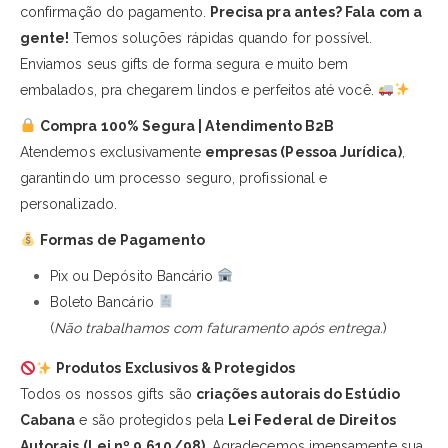
confirmação do pagamento.
Precisa pra antes? Fala com a
gente!
Temos soluções rápidas quando for possível.
Enviamos seus gifts de forma segura e muito bem
embalados, pra chegarem lindos e perfeitos até você.
Compra 100% Segura | Atendimento B2B
Atendemos exclusivamente
empresas (Pessoa Jurídica)
,
garantindo um processo seguro, profissional e
personalizado.
Formas de Pagamento
Pix ou Depósito Bancário
Boleto Bancário
(
Não trabalhamos com faturamento após entrega.
)
Produtos Exclusivos & Protegidos
Todos os nossos gifts são
criações autorais do Estúdio
Cabana
e são protegidos pela
Lei Federal de Direitos
Autorais (Lei nº 9.610/98)
. Agradecemos imensamente sua