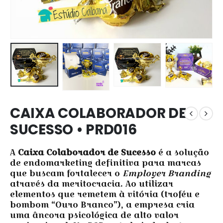
CAIXA COLABORADOR DE
SUCESSO • PRD016
A
Caixa Colaborador de Sucesso
é a solução
de endomarketing definitiva para marcas
que buscam fortalecer o
Employer Branding
através da meritocracia. Ao utilizar
elementos que remetem à vitória (troféu e
bombom “Ouro Branco”), a empresa cria
uma âncora psicológica de alto valor