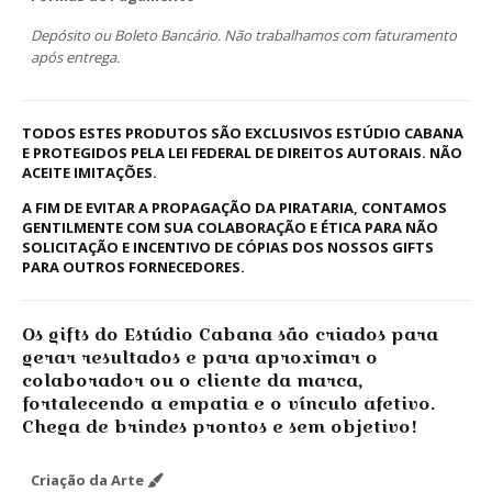
Depósito ou Boleto Bancário. Não trabalhamos com faturamento
após entrega.
TODOS ESTES PRODUTOS SÃO EXCLUSIVOS ESTÚDIO CABANA
E PROTEGIDOS PELA LEI FEDERAL DE DIREITOS AUTORAIS. NÃO
ACEITE IMITAÇÕES.
A FIM DE EVITAR A PROPAGAÇÃO DA PIRATARIA, CONTAMOS
GENTILMENTE COM SUA COLABORAÇÃO E ÉTICA PARA NÃO
SOLICITAÇÃO E INCENTIVO DE CÓPIAS DOS NOSSOS GIFTS
PARA OUTROS FORNECEDORES.
Os gifts do Estúdio Cabana são criados para
gerar resultados e para aproximar o
colaborador ou o cliente da marca,
fortalecendo a empatia e o vínculo afetivo.
Chega de brindes prontos e sem objetivo!
Criação da Arte