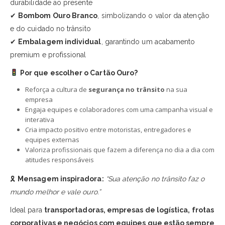
durabilidade ao presente
✔
Bombom Ouro Branco
, simbolizando o valor da atenção
e do cuidado no trânsito
✔
Embalagem individual
, garantindo um acabamento
premium e profissional
Por que escolher o Cartão Ouro?
Reforça a cultura de
segurança no trânsito
na sua
empresa
Engaja equipes e colaboradores com uma campanha visual e
interativa
Cria impacto positivo entre motoristas, entregadores e
equipes externas
Valoriza profissionais que fazem a diferença no dia a dia com
atitudes responsáveis
🎗
Mensagem inspiradora:
“Sua atenção no trânsito faz o
mundo melhor e vale ouro.”
Ideal para
transportadoras, empresas de logística, frotas
corporativas e negócios com equipes que estão sempre