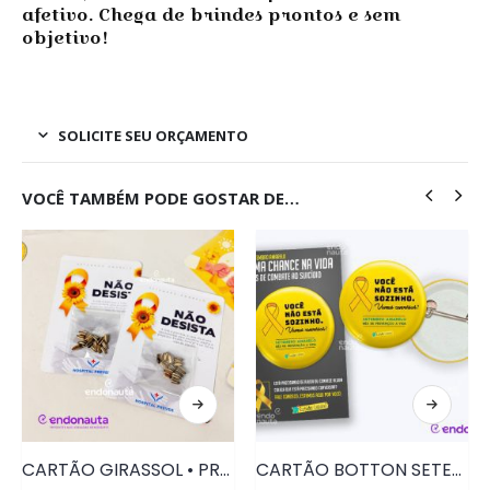
afetivo. Chega de brindes prontos e sem
objetivo!
SOLICITE SEU ORÇAMENTO
VOCÊ TAMBÉM PODE GOSTAR DE…
CARTÃO GIRASSOL • PRD201
CARTÃO BOTTON SETEMBRO AMARELO • PRD143