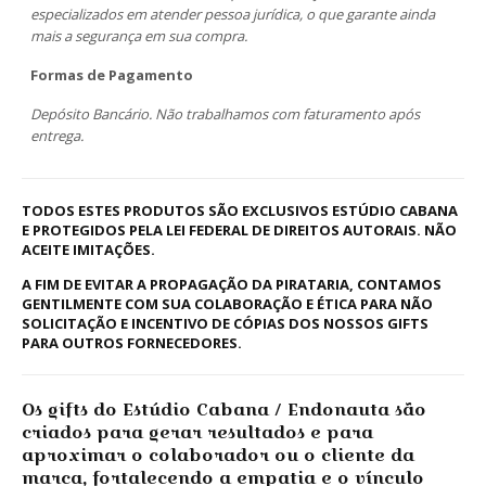
especializados em atender pessoa jurídica, o que garante ainda
mais a segurança em sua compra.
Formas de Pagamento
Depósito Bancário. Não trabalhamos com faturamento após
entrega.
TODOS ESTES PRODUTOS SÃO EXCLUSIVOS ESTÚDIO CABANA
E PROTEGIDOS PELA LEI FEDERAL DE DIREITOS AUTORAIS. NÃO
ACEITE IMITAÇÕES.
A FIM DE EVITAR A PROPAGAÇÃO DA PIRATARIA, CONTAMOS
GENTILMENTE COM SUA COLABORAÇÃO E ÉTICA PARA NÃO
SOLICITAÇÃO E INCENTIVO DE CÓPIAS DOS NOSSOS GIFTS
PARA OUTROS FORNECEDORES.
Os gifts do Estúdio Cabana / Endonauta são
criados para gerar resultados e para
aproximar o colaborador ou o cliente da
marca, fortalecendo a empatia e o vínculo