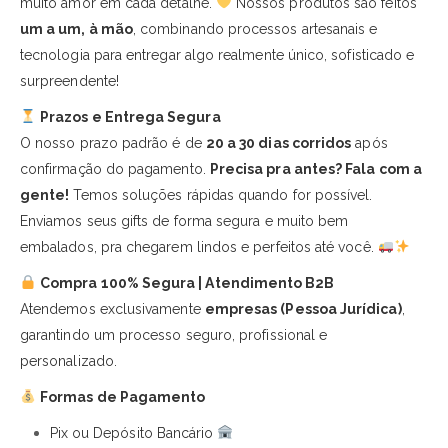
muito amor em cada detalhe.
Nossos produtos são feitos
um a um, à mão
, combinando processos artesanais e
tecnologia para entregar algo realmente único, sofisticado e
surpreendente!
Prazos e Entrega Segura
O nosso prazo padrão é de
20 a 30 dias corridos
após
confirmação do pagamento.
Precisa pra antes? Fala com a
gente!
Temos soluções rápidas quando for possível.
Enviamos seus gifts de forma segura e muito bem
embalados, pra chegarem lindos e perfeitos até você.
Compra 100% Segura | Atendimento B2B
Atendemos exclusivamente
empresas (Pessoa Jurídica)
,
garantindo um processo seguro, profissional e
personalizado.
Formas de Pagamento
Pix ou Depósito Bancário