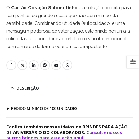
O
Cartão Coração Sabonetinho
é a solução perfeita para
campanhas de grande escala que não abrem mão da
sensibilidade. Combinando utilidade (autocuidado) e uma
mensagem poderosa de valorização, este brinde perfuma a
rotina das colaboradoras e fortalece o vínculo emocional
com a marca de forma econômica e impactante.
DESCRIÇÃO
►
PEDIDO MÍNIMO DE 100 UNIDADES.
Confira também nossas ideias de BRINDES PARA AÇÃO
DE ANIVERSÁRIO DO COLABORADOR
.
Consulte nossos
outros brindes para esta ação aqui.