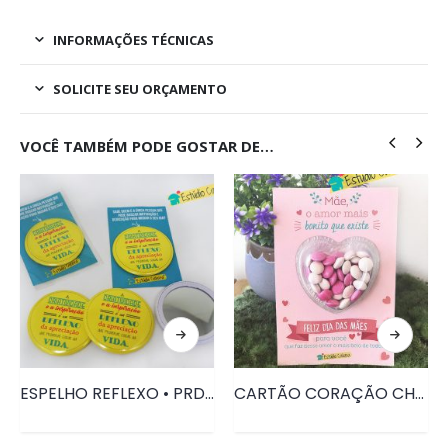
INFORMAÇÕES TÉCNICAS
SOLICITE SEU ORÇAMENTO
VOCÊ TAMBÉM PODE GOSTAR DE…
ESPELHO REFLEXO • PRD033
CARTÃO CORAÇÃO CHOCOLATE DIA DAS MÃES • PRD041