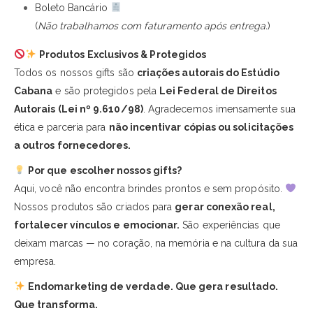
Boleto Bancário
(
Não trabalhamos com faturamento após entrega.
)
Produtos Exclusivos & Protegidos
Todos os nossos gifts são
criações autorais do Estúdio
Cabana
e são protegidos pela
Lei Federal de Direitos
Autorais (Lei nº 9.610/98)
. Agradecemos imensamente sua
ética e parceria para
não incentivar cópias ou solicitações
a outros fornecedores.
Por que escolher nossos gifts?
Aqui, você não encontra brindes prontos e sem propósito.
Nossos produtos são criados para
gerar conexão real,
fortalecer vínculos e emocionar.
São experiências que
deixam marcas — no coração, na memória e na cultura da sua
empresa.
Endomarketing de verdade. Que gera resultado.
Que transforma.