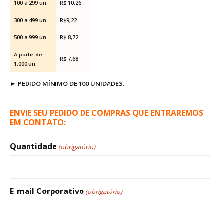
100 a 299 un.
R$ 10,26
300 a 499 un.
R$9,22
500 a 999 un.
R$ 8,72
A partir de
R$ 7,68
1.000 un.
►
PEDIDO MÍNIMO DE 100 UNIDADES.
ENVIE SEU PEDIDO DE COMPRAS QUE ENTRAREMOS
EM CONTATO:
Quantidade
(obrigatório)
E-mail Corporativo
(obrigatório)