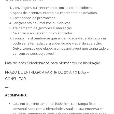
Convenções ou treinamento com os colaboradores
Ações de incentivo interno e cumprimento de desafios
Campanhas de premiações
Lançamento de Produtos ou Serviços
Treinamento de gestores e lideranças
Celebrar o aniversário do colaborador
E muito mais! Lembre-se que a identidade visual da caixinha
pode ser alternada para a identidade visual da sua ação.
Deixe conosco que elaboraremos um layout que tenha tudo a
ver com os seus objetivos!
Lata de chás Selecionados para Momentos de Inspiração
PRAZO DE ENTREGA: A PARTIR DE 20 A 30 DIAS –
CONSULTAR
—
ACOMPANHA:
Lata em alumínio tamanho 10x8x4cm, com tampa fixa,
personalizada com a identidade visual da sua empresa e o
seu logo, contendo 05 chás sabores sortidos com envelopes