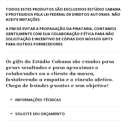
TODOS ESTES PRODUTOS SÃO EXCLUSIVOS ESTÚDIO CABANA
E PROTEGIDOS PELA LEI FEDERAL DE DIREITOS AUTORAIS. NÃO
ACEITE IMITAÇÕES.
A FIM DE EVITAR A PROPAGAÇÃO DA PIRATARIA, CONTAMOS
GENTILMENTE COM SUA COLABORAÇÃO E ÉTICA PARA NÃO
SOLICITAÇÃO E INCENTIVO DE CÓPIAS DOS NOSSOS GIFTS
PARA OUTROS FORNECEDORES.
Os gifts do Estúdio Cabana são criados para
gerar resultados e para aproximar o
colaborador ou o cliente da marca,
fortalecendo a empatia e o vínculo afetivo.
Chega de brindes prontos e sem objetivo!
INFORMAÇÕES TÉCNICAS
SOLICITE SEU ORÇAMENTO