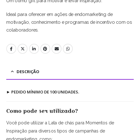
Um ótimo gift para motivar e levar inspiração.
Ideal para oferecer em ações de endomarketing de
motivação, conhecimento e programas de incentivo com os
colaboradores.
DESCRIÇÃO
►
PEDIDO MÍNIMO DE 100 UNIDADES.
Como pode ser utilizado?
Você pode utilizar a Lata de chás para Momentos de
Inspiração para diversos tipos de campanhas de
endomarketing, como: