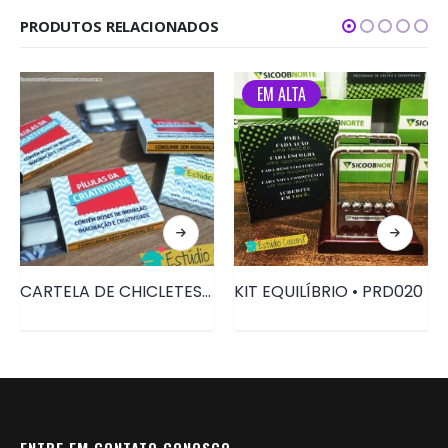
PRODUTOS RELACIONADOS
EM ALTA
CARTELA DE CHICLETES P • PRD079
KIT EQUILÍBRIO • PRD020
ENTRE EM CONTATO CONOSCO