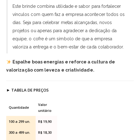
Este brinde combina utilidade e sabor para fortalecer
vínculos com quem faz a empresa acontecer todos os
dias. Seja para celebrar metas alcançadas, novos
projetos ou apenas para agradecer a dedicação da
equipe, o cofre é um símbolo de que a empresa
valoriza a entrega e o bem-estar de cada colaborador.
Espalhe boas energias e reforce a cultura de
valorização com leveza e criatividade.
►
TABELA DE PREÇOS
Valor
Quantidade
unitário
100 a 299 un.
R$ 19,90
300 a 499 un.
R$ 18,30