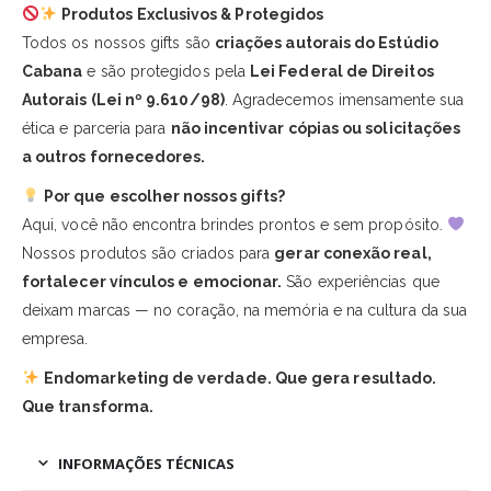
Produtos Exclusivos & Protegidos
Todos os nossos gifts são
criações autorais do Estúdio
Cabana
e são protegidos pela
Lei Federal de Direitos
Autorais (Lei nº 9.610/98)
. Agradecemos imensamente sua
ética e parceria para
não incentivar cópias ou solicitações
a outros fornecedores.
Por que escolher nossos gifts?
Aqui, você não encontra brindes prontos e sem propósito.
Nossos produtos são criados para
gerar conexão real,
fortalecer vínculos e emocionar.
São experiências que
deixam marcas — no coração, na memória e na cultura da sua
empresa.
Endomarketing de verdade. Que gera resultado.
Que transforma.
INFORMAÇÕES TÉCNICAS