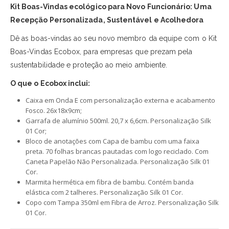
Kit Boas-Vindas ecológico para Novo Funcionário: Uma
Recepção Personalizada, Sustentável e Acolhedora
Dê as boas-vindas ao seu novo membro da equipe com o Kit
Boas-Vindas Ecobox, para empresas que prezam pela
sustentabilidade e proteção ao meio ambiente.
O que o Ecobox inclui:
Caixa em Onda E com personalização externa e acabamento
Fosco. 26x18x9cm;
Garrafa de alumínio 500ml. 20,7 x 6,6cm. Personalização Silk
01 Cor;
Bloco de anotações com Capa de bambu com uma faixa
preta. 70 folhas brancas pautadas com logo reciclado. Com
Caneta Papelão Não Personalizada. Personalização Silk 01
Cor.
Marmita hermética em fibra de bambu. Contém banda
elástica com 2 talheres. Personalização Silk 01 Cor.
Copo com Tampa 350ml em Fibra de Arroz. Personalização Silk
01 Cor.