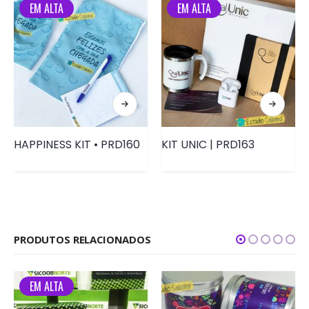
EM ALTA
EM ALTA
HAPPINESS KIT • PRD160
KIT UNIC | PRD163
PRODUTOS RELACIONADOS
EM ALTA