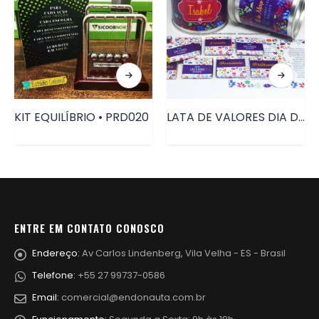
KIT EQUILÍBRIO • PRD020
LATA DE VALORES DIA DA MULHER • PRD043
ENTRE EM CONTATO CONOSCO
Endereço:
Av Carlos Lindenberg, Vila Velha - ES - Brasil
Telefone:
+55 27 99737-0586
Email:
comercial@endonauta.com.br