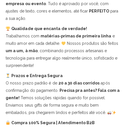
empresa ou evento
. Tudo é aprovado por você, com
ajustes de texto, cores e elementos, até ficar
PERFEITO
para
a sua ação.
Qualidade que encanta de verdade!
Trabalhamos com
matérias-primas de primeira linha
e
muito amor em cada detalhe.
Nossos produtos são feitos
um a um, à mão
, combinando processos artesanais e
tecnologia para entregar algo realmente único, sofisticado e
surpreendente!
Prazos e Entrega Segura
O nosso prazo padrão é de
20 a 30 dias corridos
após
confirmação do pagamento.
Precisa pra antes? Fala com a
gente!
Temos soluções rápidas quando for possível.
Enviamos seus gifts de forma segura e muito bem
embalados, pra chegarem lindos e perfeitos até você.
Compra 100% Segura | Atendimento B2B