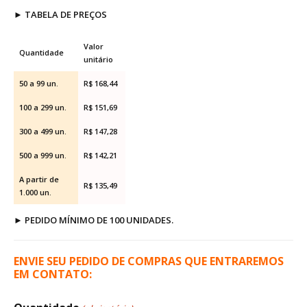
►
TABELA DE PREÇOS
Valor
Quantidade
unitário
50 a 99 un.
R$ 168,44
100 a 299 un.
R$ 151,69
300 a 499 un.
R$ 147,28
500 a 999 un.
R$ 142,21
A partir de
R$ 135,49
1.000 un.
►
PEDIDO MÍNIMO DE 100 UNIDADES.
ENVIE SEU PEDIDO DE COMPRAS QUE ENTRAREMOS
EM CONTATO: