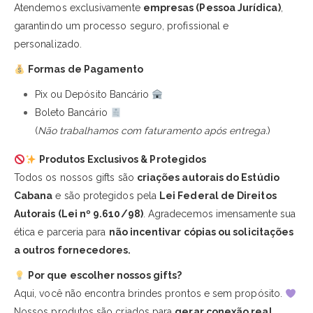
Atendemos exclusivamente
empresas (Pessoa Jurídica)
,
garantindo um processo seguro, profissional e
personalizado.
Formas de Pagamento
Pix ou Depósito Bancário
Boleto Bancário
(
Não trabalhamos com faturamento após entrega.
)
Produtos Exclusivos & Protegidos
Todos os nossos gifts são
criações autorais do Estúdio
Cabana
e são protegidos pela
Lei Federal de Direitos
Autorais (Lei nº 9.610/98)
. Agradecemos imensamente sua
ética e parceria para
não incentivar cópias ou solicitações
a outros fornecedores.
Por que escolher nossos gifts?
Aqui, você não encontra brindes prontos e sem propósito.
Nossos produtos são criados para
gerar conexão real,