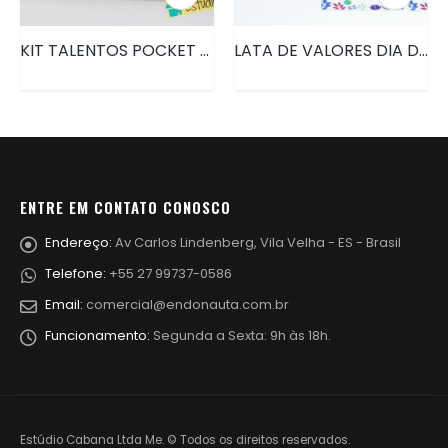
KIT TALENTOS POCKET • PRD005
LATA DE VALORES DIA DA MULHER • PRD043
ENTRE EM CONTATO CONOSCO
Endereço:
Av Carlos Lindenberg, Vila Velha - ES - Brasil
Telefone:
+55 27 99737-0586
Email:
comercial@endonauta.com.br
Funcionamento:
Segunda a Sexta: 9h às 18h.
Estúdio Cabana Ltda Me. © Todos os direitos reservados.