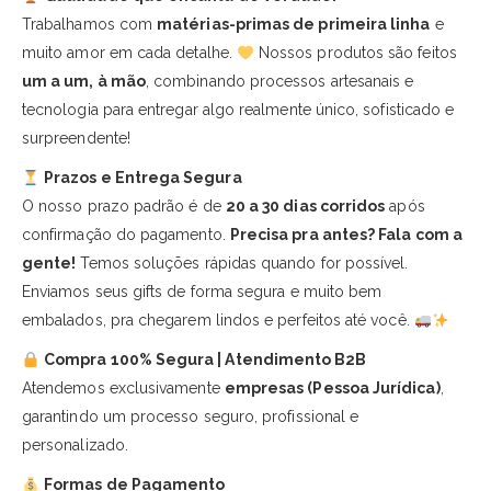
Trabalhamos com
matérias-primas de primeira linha
e
muito amor em cada detalhe.
Nossos produtos são feitos
um a um, à mão
, combinando processos artesanais e
tecnologia para entregar algo realmente único, sofisticado e
surpreendente!
Prazos e Entrega Segura
O nosso prazo padrão é de
20 a 30 dias corridos
após
confirmação do pagamento.
Precisa pra antes? Fala com a
gente!
Temos soluções rápidas quando for possível.
Enviamos seus gifts de forma segura e muito bem
embalados, pra chegarem lindos e perfeitos até você.
Compra 100% Segura | Atendimento B2B
Atendemos exclusivamente
empresas (Pessoa Jurídica)
,
garantindo um processo seguro, profissional e
personalizado.
Formas de Pagamento