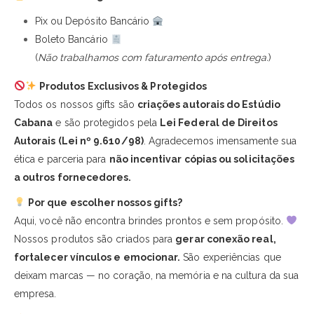
Pix ou Depósito Bancário
Boleto Bancário
(
Não trabalhamos com faturamento após entrega.
)
Produtos Exclusivos & Protegidos
Todos os nossos gifts são
criações autorais do Estúdio
Cabana
e são protegidos pela
Lei Federal de Direitos
Autorais (Lei nº 9.610/98)
. Agradecemos imensamente sua
ética e parceria para
não incentivar cópias ou solicitações
a outros fornecedores.
Por que escolher nossos gifts?
Aqui, você não encontra brindes prontos e sem propósito.
Nossos produtos são criados para
gerar conexão real,
fortalecer vínculos e emocionar.
São experiências que
deixam marcas — no coração, na memória e na cultura da sua
empresa.