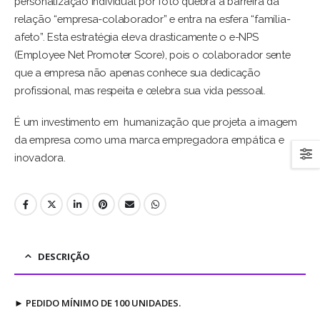
personalização individual por foto quebra a barreira da
relação “empresa-colaborador” e entra na esfera “família-
afeto”. Esta estratégia eleva drasticamente o e-NPS
(Employee Net Promoter Score), pois o colaborador sente
que a empresa não apenas conhece sua dedicação
profissional, mas respeita e celebra sua vida pessoal.
É um investimento em humanização que projeta a imagem
da empresa como uma marca empregadora empática e
inovadora.
DESCRIÇÃO
►
PEDIDO MÍNIMO DE 100 UNIDADES.