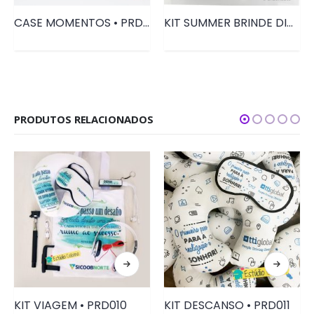
CASE MOMENTOS • PRD111
KIT SUMMER BRINDE DIA DOS PAIS | PRD174
PRODUTOS RELACIONADOS
KIT VIAGEM • PRD010
KIT DESCANSO • PRD011