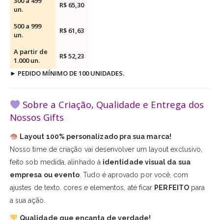
300 a 499
R$ 65,30
un.
500 a 999
R$ 61,63
un.
A partir de
R$ 52,23
1.000 un.
►
PEDIDO MÍNIMO DE 100 UNIDADES.
Sobre a Criação, Qualidade e Entrega dos
Nossos Gifts
Layout 100% personalizado pra sua marca!
Nosso time de criação vai desenvolver um layout exclusivo,
feito sob medida, alinhado à
identidade visual da sua
empresa ou evento
. Tudo é aprovado por você, com
ajustes de texto, cores e elementos, até ficar
PERFEITO
para
a sua ação.
Qualidade que encanta de verdade!