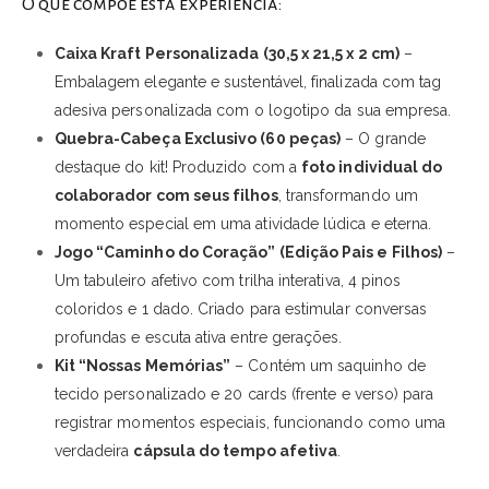
O que compõe esta experiência:
Caixa Kraft Personalizada (30,5 x 21,5 x 2 cm)
–
Embalagem elegante e sustentável, finalizada com tag
adesiva personalizada com o logotipo da sua empresa.
Quebra-Cabeça Exclusivo (60 peças)
– O grande
destaque do kit! Produzido com a
foto individual do
colaborador com seus filhos
, transformando um
momento especial em uma atividade lúdica e eterna.
Jogo “Caminho do Coração” (Edição Pais e Filhos)
–
Um tabuleiro afetivo com trilha interativa, 4 pinos
coloridos e 1 dado. Criado para estimular conversas
profundas e escuta ativa entre gerações.
Kit “Nossas Memórias”
– Contém um saquinho de
tecido personalizado e 20 cards (frente e verso) para
registrar momentos especiais, funcionando como uma
verdadeira
cápsula do tempo afetiva
.