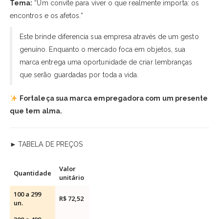
Tema:
“Um convite para viver o que realmente importa: os
encontros e os afetos.”
Este brinde diferencia sua empresa através de um gesto
genuíno. Enquanto o mercado foca em objetos, sua
marca entrega uma oportunidade de criar lembranças
que serão guardadas por toda a vida.
Fortaleça sua marca empregadora com um presente
que tem alma.
►
TABELA DE PREÇOS
Valor
Quantidade
unitário
100 a 299
R$ 72,52
un.