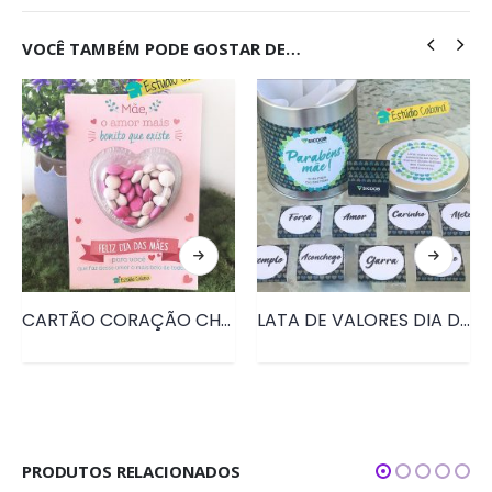
VOCÊ TAMBÉM PODE GOSTAR DE…
CARTÃO CORAÇÃO CHOCOLATE DIA DAS MÃES • PRD041
LATA DE VALORES DIA DAS MÃES • PRD043
PRODUTOS RELACIONADOS