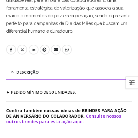
utilidade real para a rotina das colaboradoras. É uma
ferramenta estratégica de valorização que associa a sua
marca a momentos de paz e recuperação, sendo o presente
perfeito para campanhas de Dia das Mães que buscam um
diferencial humano e duradouro.
DESCRIÇÃO
►
PEDIDO MÍNIMO DE 50 UNIDADES.
Confira também nossas ideias de BRINDES PARA AÇÃO
DE ANIVERSÁRIO DO COLABORADOR
.
Consulte nossos
outros brindes para esta ação aqui.