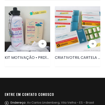
KIT MOTIVAÇÃO • PRD106
CRIATIVOTRIL CARTELA CHICLETES • PRD078
ENTRE EM CONTATO CONOSCO
Endereço:
Av Carlos Lindenberg, Vila Velha - ES - Brasil