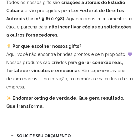
Todos os nossos gifts são
criações autorais do Estúdio
Cabana
e são protegidos pela
Lei Federal de Direitos
Autorais (Lei nº 9.610/98)
. Agradecemos imensamente sua
ética e parceria para
não incentivar cópias ou solicitações
a outros fornecedores.
Por que escolher nossos gifts?
Aqui, você não encontra brindes prontos e sem propósito.
Nossos produtos são criados para
gerar conexão real,
fortalecer vínculos e emocionar.
São experiências que
deixam marcas — no coração, na memória e na cultura da sua
empresa.
Endomarketing de verdade. Que gera resultado.
Que transforma.
SOLICITE SEU ORÇAMENTO