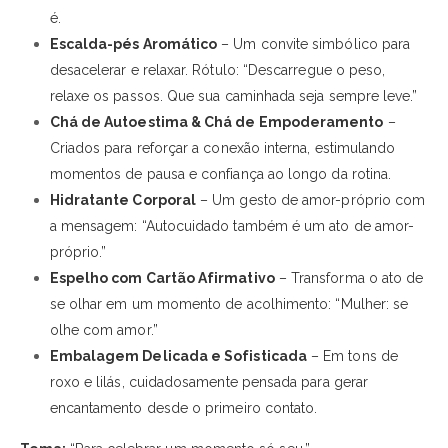
é.
Escalda-pés Aromático
– Um convite simbólico para
desacelerar e relaxar. Rótulo: “Descarregue o peso,
relaxe os passos. Que sua caminhada seja sempre leve.”
Chá de Autoestima & Chá de Empoderamento
–
Criados para reforçar a conexão interna, estimulando
momentos de pausa e confiança ao longo da rotina.
Hidratante Corporal
– Um gesto de amor-próprio com
a mensagem: “Autocuidado também é um ato de amor-
próprio.”
Espelho com Cartão Afirmativo
– Transforma o ato de
se olhar em um momento de acolhimento: “Mulher: se
olhe com amor.”
Embalagem Delicada e Sofisticada
– Em tons de
roxo e lilás, cuidadosamente pensada para gerar
encantamento desde o primeiro contato.