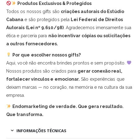
Produtos Exclusivos & Protegidos
Todos os nossos gifts são
criações autorais do Estúdio
Cabana
e são protegidos pela
Lei Federal de Direitos
Autorais (Lei nº 9.610/98)
. Agradecemos imensamente sua
ética e parceria para
não incentivar cópias ou solicitações
a outros fornecedores.
Por que escolher nossos gifts?
Aqui, você não encontra brindes prontos e sem propósito.
Nossos produtos são criados para
gerar conexão real,
fortalecer vínculos e emocionar.
São experiências que
deixam marcas — no coração, na memória e na cultura da sua
empresa.
Endomarketing de verdade. Que gera resultado.
Que transforma.
INFORMAÇÕES TÉCNICAS