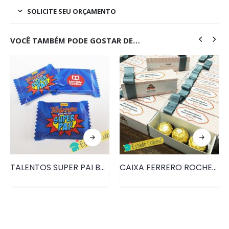
SOLICITE SEU ORÇAMENTO
VOCÊ TAMBÉM PODE GOSTAR DE…
TALENTOS SUPER PAI BRINDE DIA DOS PAIS • PRD066
CAIXA FERRERO ROCHER DIA DO CLIENTE • PRD061