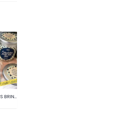
LATA DOS DESEJOS BRINDE DIA DOS PAIS • PRD007