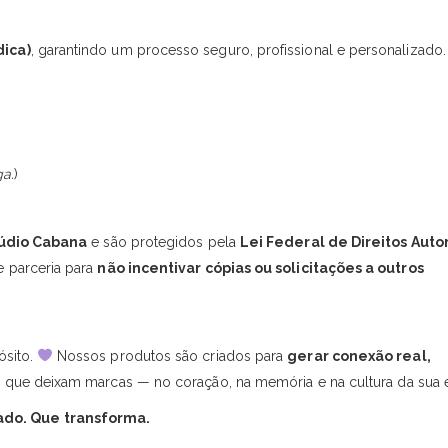
dica)
, garantindo um processo seguro, profissional e personalizado.
a.
)
túdio Cabana
e são protegidos pela
Lei Federal de Direitos Autor
 parceria para
não incentivar cópias ou solicitações a outros
ósito.
Nossos produtos são criados para
gerar conexão real,
 que deixam marcas — no coração, na memória e na cultura da sua
ado. Que transforma.