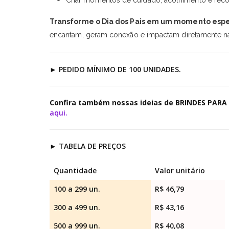
Transforme o Dia dos Pais em um momento espe
encantam, geram conexão e impactam diretamente na 
►
PEDIDO MÍNIMO DE 100 UNIDADES.
Confira também nossas ideias de BRINDES PARA
aqui.
►
TABELA DE PREÇOS
Quantidade
Valor unitário
100 a 299 un.
R$ 46,79
300 a 499 un.
R$ 43,16
500 a 999 un.
R$ 40,08