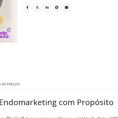
 DE PREÇOS
 | Endomarketing com Propósito