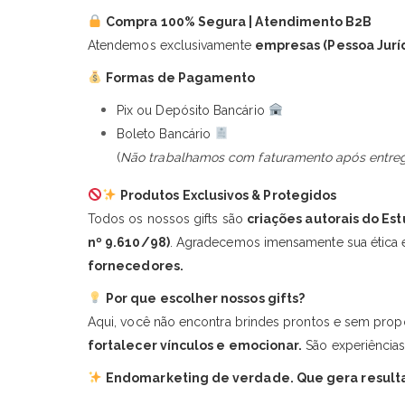
Compra 100% Segura | Atendimento B2B
Atendemos exclusivamente
empresas (Pessoa Jurí
Formas de Pagamento
Pix ou Depósito Bancário
Boleto Bancário
(
Não trabalhamos com faturamento após entreg
Produtos Exclusivos & Protegidos
Todos os nossos gifts são
criações autorais do Es
nº 9.610/98)
. Agradecemos imensamente sua ética e
fornecedores.
Por que escolher nossos gifts?
Aqui, você não encontra brindes prontos e sem prop
fortalecer vínculos e emocionar.
São experiências
Endomarketing de verdade. Que gera result