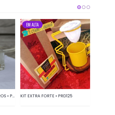
EM ALTA
AROMATIZANTE PARA CARROS • PRD055
KIT EXTRA FORTE • PRD125