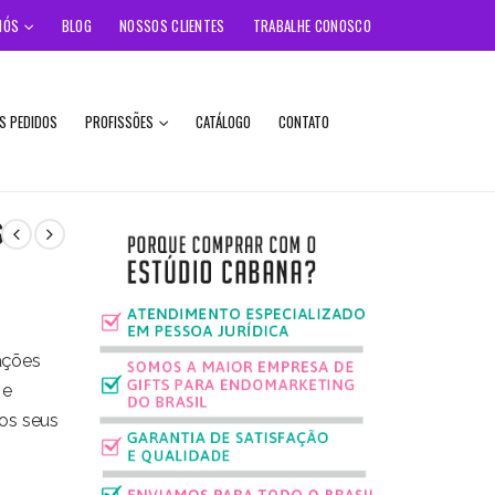
NÓS
BLOG
NOSSOS CLIENTES
TRABALHE CONOSCO
S PEDIDOS
PROFISSÕES
CATÁLOGO
CONTATO
S
ações
 e
os seus