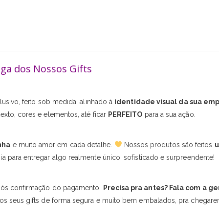
ega dos Nossos Gifts
usivo, feito sob medida, alinhado à
identidade visual da sua em
exto, cores e elementos, até ficar
PERFEITO
para a sua ação.
nha
e muito amor em cada detalhe.
Nossos produtos são feitos
u
a para entregar algo realmente único, sofisticado e surpreendente!
ós confirmação do pagamento.
Precisa pra antes? Fala com a ge
os seus gifts de forma segura e muito bem embalados, pra chegare