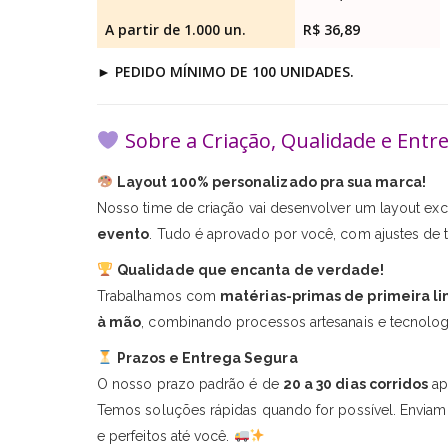
A partir de 1.000 un.
R$ 36,89
►
PEDIDO MÍNIMO DE 100 UNIDADES.
Sobre a Criação, Qualidade e Entr
Layout 100% personalizado pra sua marca!
Nosso time de criação vai desenvolver um layout excl
evento
. Tudo é aprovado por você, com ajustes de t
Qualidade que encanta de verdade!
Trabalhamos com
matérias-primas de primeira li
à mão
, combinando processos artesanais e tecnologi
Prazos e Entrega Segura
O nosso prazo padrão é de
20 a 30 dias corridos
ap
Temos soluções rápidas quando for possível. Enviam
e perfeitos até você.