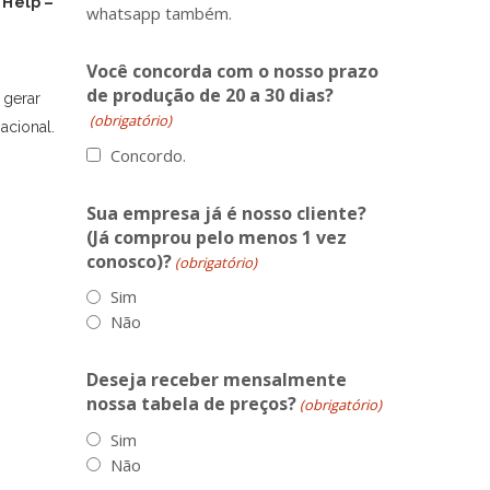
t Help –
whatsapp também.
Você concorda com o nosso prazo
de produção de 20 a 30 dias?
 gerar
(obrigatório)
acional.
Concordo.
Sua empresa já é nosso cliente?
(Já comprou pelo menos 1 vez
conosco)?
(obrigatório)
Sim
Não
Deseja receber mensalmente
nossa tabela de preços?
(obrigatório)
Sim
Não