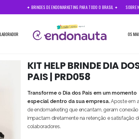
✦ BRINDES DE ENDOMARKETING PARA TODO O BRASIL ✦
SOBRE 
OLABORADOR
OS MAI
KIT HELP BRINDE DIA DO
PAIS | PRD058
Transforme o Dia dos Pais em um momento
especial dentro da sua empresa.
Aposte em 
de endomarketing que encantam, geram conexão
impactam diretamente na retenção e satisfação d
colaboradores.