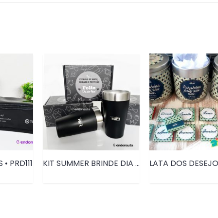
• PRD111
KIT SUMMER BRINDE DIA DOS PAIS | PRD174