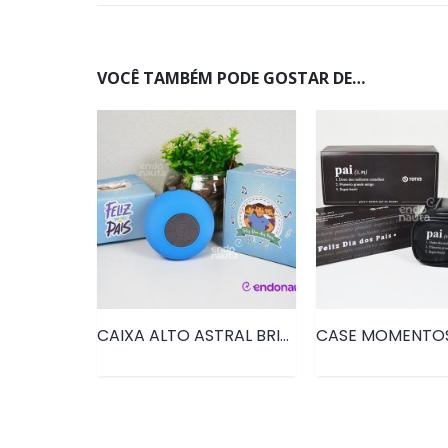
VOCÊ TAMBÉM PODE GOSTAR DE…
CAIXA ALTO ASTRAL BRINDE DIA DOS PAIS • PRD124
CASE MOMENTOS 