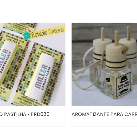
 PASTILHA • PRD080