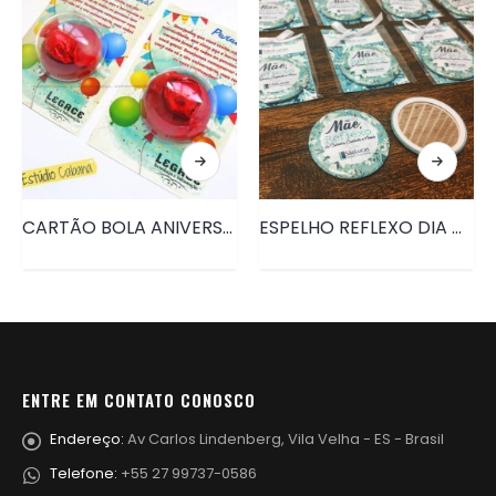
CARTÃO BOLA ANIVERSÁRIO • PRD027
ESPELHO REFLEXO DIA DAS MÃES • PRD045
ENTRE EM CONTATO CONOSCO
Endereço:
Av Carlos Lindenberg, Vila Velha - ES - Brasil
Telefone:
+55 27 99737-0586