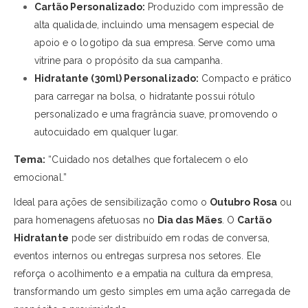
Cartão Personalizado:
Produzido com impressão de
alta qualidade, incluindo uma mensagem especial de
apoio e o logotipo da sua empresa. Serve como uma
vitrine para o propósito da sua campanha.
Hidratante (30ml) Personalizado:
Compacto e prático
para carregar na bolsa, o hidratante possui rótulo
personalizado e uma fragrância suave, promovendo o
autocuidado em qualquer lugar.
Tema:
“Cuidado nos detalhes que fortalecem o elo
emocional.”
Ideal para ações de sensibilização como o
Outubro Rosa
ou
para homenagens afetuosas no
Dia das Mães
. O
Cartão
Hidratante
pode ser distribuído em rodas de conversa,
eventos internos ou entregas surpresa nos setores. Ele
reforça o acolhimento e a empatia na cultura da empresa,
transformando um gesto simples em uma ação carregada de