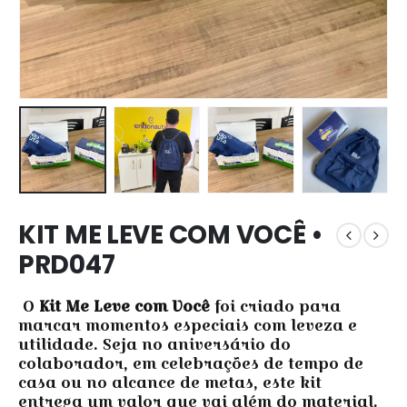
KIT ME LEVE COM VOCÊ •
PRD047
O
Kit Me Leve com Você
foi criado para
marcar momentos especiais com leveza e
utilidade. Seja no aniversário do
colaborador, em celebrações de tempo de
casa ou no alcance de metas, este kit
entrega um valor que vai além do material.