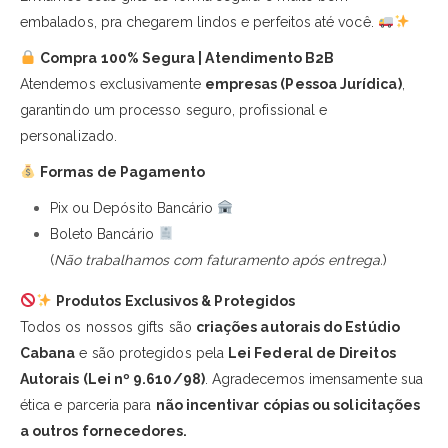
embalados, pra chegarem lindos e perfeitos até você.
Compra 100% Segura | Atendimento B2B
Atendemos exclusivamente
empresas (Pessoa Jurídica)
,
garantindo um processo seguro, profissional e
personalizado.
Formas de Pagamento
Pix ou Depósito Bancário
Boleto Bancário
(
Não trabalhamos com faturamento após entrega.
)
Produtos Exclusivos & Protegidos
Todos os nossos gifts são
criações autorais do Estúdio
Cabana
e são protegidos pela
Lei Federal de Direitos
Autorais (Lei nº 9.610/98)
. Agradecemos imensamente sua
ética e parceria para
não incentivar cópias ou solicitações
a outros fornecedores.