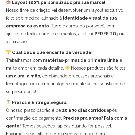
Layout 100% personalizado pra sua marca!
Nosso time de criação vai desenvolver um layout exclusivo,
feito sob medida, alinhado à
identidade visual da sua
empresa ou evento
. Tudo é aprovado por você, com
ajustes de texto, cores e elementos, até ficar
PERFEITO
para
a sua ação.
Qualidade que encanta de verdade!
Trabalhamos com
matérias-primas de primeira linha
e
muito amor em cada detalhe.
Nossos produtos são feitos
um a um, à mão
, combinando processos artesanais e
tecnologia para entregar algo realmente único, sofisticado e
surpreendente!
Prazos e Entrega Segura
O nosso prazo padrão é de
20 a 30 dias corridos
após
confirmação do pagamento.
Precisa pra antes? Fala com a
gente!
Temos soluções rápidas quando for possível.
Enviamos seus gifts de forma segura e muito bem