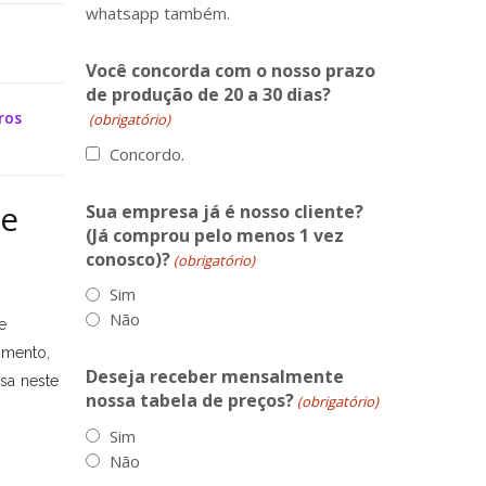
whatsapp também.
Você concorda com o nosso prazo
de produção de 20 a 30 dias?
ros
(obrigatório)
Concordo.
de
Sua empresa já é nosso cliente?
(Já comprou pelo menos 1 vez
conosco)?
(obrigatório)
Sim
Não
e
cimento,
Deseja receber mensalmente
esa neste
nossa tabela de preços?
(obrigatório)
Sim
Não