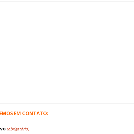
REMOS EM CONTATO:
ivo
(obrigatório)