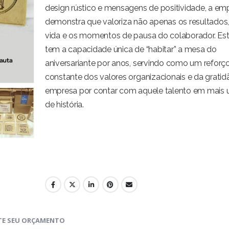
design rústico e mensagens de positividade, a em
demonstra que valoriza não apenas os resultados
vida e os momentos de pausa do colaborador. Est
tem a capacidade única de “habitar” a mesa do
aniversariante por anos, servindo como um reforç
constante dos valores organizacionais e da gratid
empresa por contar com aquele talento em mais
de história.
ITE SEU ORÇAMENTO