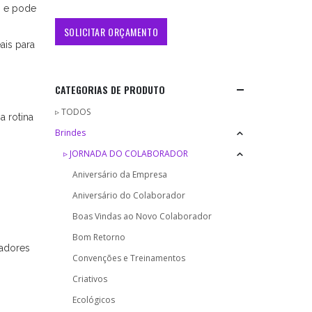
o e pode
ais para
CATEGORIAS DE PRODUTO
▹ TODOS
a rotina
Brindes
▹ JORNADA DO COLABORADOR
Aniversário da Empresa
Aniversário do Colaborador
Boas Vindas ao Novo Colaborador
Bom Retorno
radores
Convenções e Treinamentos
Criativos
Ecológicos