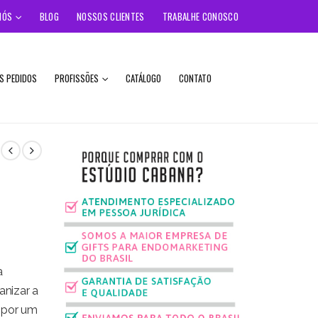
NÓS
BLOG
NOSSOS CLIENTES
TRABALHE CONOSCO
S PEDIDOS
PROFISSÕES
CATÁLOGO
CONTATO
a
nizar a
r por um