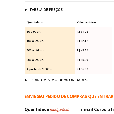
►
TABELA DE PREÇOS
Quantidade
Valor unitário
50 a 99 un.
R$ 64,02
100 a 299 un.
R$ 47,12
300 a 499 un.
R$ 43,54
500 a 999 un.
R$ 40,50
A partir de 1.000 un.
R$ 36,92
►
PEDIDO MÍNIMO DE 50 UNIDADES.
ENVIE SEU PEDIDO DE COMPRAS QUE ENTRA
Quantidade
E-mail Corporat
(obrigatório)