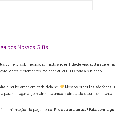
ega dos Nossos Gifts
usivo, feito sob medida, alinhado à
identidade visual da sua em
exto, cores e elementos, até ficar
PERFEITO
para a sua ação.
nha
e muito amor em cada detalhe.
Nossos produtos são feitos
u
a para entregar algo realmente único, sofisticado e surpreendente!
ós confirmação do pagamento.
Precisa pra antes? Fala com a ge