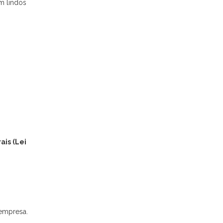
m lindos
ais (Lei
 empresa.