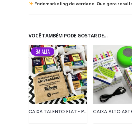
Endomarketing de verdade. Que gera result
VOCÊ TAMBÉM PODE GOSTAR DE…
EM ALTA
CAIXA TALENTO FLAT • PRD004