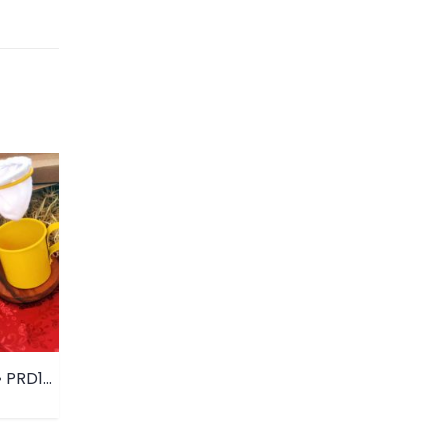
KIT EXTRA FORTE • PRD125