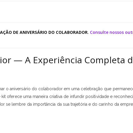
RA AÇÃO DE ANIVERSÁRIO DO COLABORADOR
.
Consulte nossos out
nior — A Experiência Completa 
ormar o aniversário do colaborador em uma celebração que permanec
te kit oferece uma maneira criativa de infundir positividade e reconhe
or se lembre da importância da sua trajetória e do carinho da empr