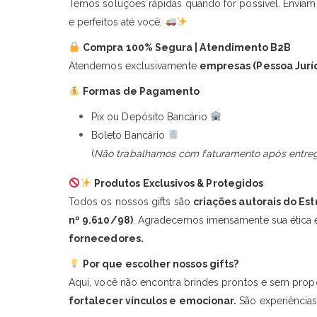
Temos soluções rápidas quando for possível. Enviam
e perfeitos até você.
Compra 100% Segura | Atendimento B2B
Atendemos exclusivamente
empresas (Pessoa Jurí
Formas de Pagamento
Pix ou Depósito Bancário
Boleto Bancário
(
Não trabalhamos com faturamento após entreg
Produtos Exclusivos & Protegidos
Todos os nossos gifts são
criações autorais do Es
nº 9.610/98)
. Agradecemos imensamente sua ética e
fornecedores.
Por que escolher nossos gifts?
Aqui, você não encontra brindes prontos e sem prop
fortalecer vínculos e emocionar.
São experiências