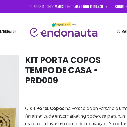
✦ BRINDES DE ENDOMARKETING PARA TODO O BRASIL ✦
SOBRE 
OLABORADOR
OS MAI
KIT PORTA COPOS
TEMPO DE CASA •
PRD009
O
Kit Porta Copos
na versão de aniversário é um
ferramenta de endomarketing poderosa para huma
marca e cultivar um clima de motivação. Ao opta