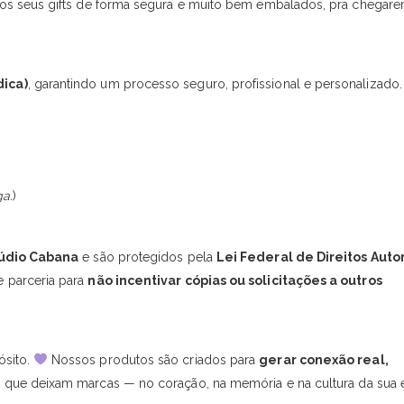
os seus gifts de forma segura e muito bem embalados, pra chegare
dica)
, garantindo um processo seguro, profissional e personalizado.
a.
)
túdio Cabana
e são protegidos pela
Lei Federal de Direitos Autor
 parceria para
não incentivar cópias ou solicitações a outros
ósito.
Nossos produtos são criados para
gerar conexão real,
 que deixam marcas — no coração, na memória e na cultura da sua