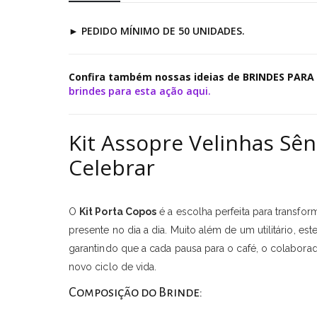
►
PEDIDO MÍNIMO DE 50 UNIDADES.
Confira também nossas ideias de BRINDES PA
brindes para esta ação aqui.
Kit Assopre Velinhas Sê
Celebrar
O
Kit Porta Copos
é a escolha perfeita para transf
presente no dia a dia. Muito além de um utilitário, es
garantindo que a cada pausa para o café, o colaborad
novo ciclo de vida.
Composição do Brinde: