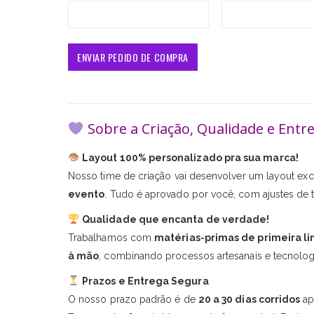
Sobre a Criação, Qualidade e Entr
Layout 100% personalizado pra sua marca!
Nosso time de criação vai desenvolver um layout excl
evento
. Tudo é aprovado por você, com ajustes de t
Qualidade que encanta de verdade!
Trabalhamos com
matérias-primas de primeira li
à mão
, combinando processos artesanais e tecnologi
Prazos e Entrega Segura
O nosso prazo padrão é de
20 a 30 dias corridos
ap