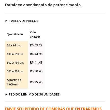
fortalece o sentimento de pertencimento.
►
TABELA DE PREÇOS
Valor
Quantidade
unitário
R$ 63,27
50 a 99 un.
R$ 44,96
100 a 299 un.
R$ 41,43
300 a 499 un.
R$ 38,46
500 a 999 un.
A partir de
R$ 35,48
1.000 un.
►
PEDIDO MÍNIMO DE 50 UNIDADES.
ENVIE SEU PEDIDO DE COMPRAS QUE ENTRAREMOS