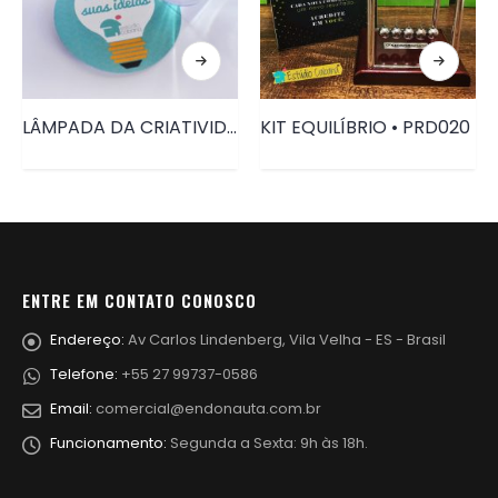
LÂMPADA DA CRIATIVIDADE • PRD008
KIT EQUILÍBRIO • PRD020
ENTRE EM CONTATO CONOSCO
Endereço:
Av Carlos Lindenberg, Vila Velha - ES - Brasil
Telefone:
+55 27 99737-0586
Email:
comercial@endonauta.com.br
Funcionamento:
Segunda a Sexta: 9h às 18h.