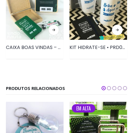
CAIXA BOAS VINDAS – CADERNETA + PRESTÍGIO • PRD028
KIT HIDRATE-SE • PRD039
PRODUTOS RELACIONADOS
EM ALTA