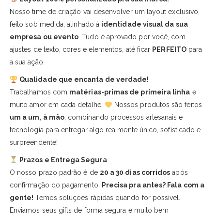
Nosso time de criação vai desenvolver um layout exclusivo,
feito sob medida, alinhado à
identidade visual da sua
empresa ou evento
. Tudo é aprovado por você, com
ajustes de texto, cores e elementos, até ficar
PERFEITO
para
a sua ação.
Qualidade que encanta de verdade!
Trabalhamos com
matérias-primas de primeira linha
e
muito amor em cada detalhe.
Nossos produtos são feitos
um a um, à mão
, combinando processos artesanais e
tecnologia para entregar algo realmente único, sofisticado e
surpreendente!
Prazos e Entrega Segura
O nosso prazo padrão é de
20 a 30 dias corridos
após
confirmação do pagamento.
Precisa pra antes? Fala com a
gente!
Temos soluções rápidas quando for possível.
Enviamos seus gifts de forma segura e muito bem