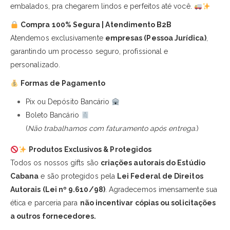
embalados, pra chegarem lindos e perfeitos até você.
Compra 100% Segura | Atendimento B2B
Atendemos exclusivamente
empresas (Pessoa Jurídica)
,
garantindo um processo seguro, profissional e
personalizado.
Formas de Pagamento
Pix ou Depósito Bancário
Boleto Bancário
(
Não trabalhamos com faturamento após entrega.
)
Produtos Exclusivos & Protegidos
Todos os nossos gifts são
criações autorais do Estúdio
Cabana
e são protegidos pela
Lei Federal de Direitos
Autorais (Lei nº 9.610/98)
. Agradecemos imensamente sua
ética e parceria para
não incentivar cópias ou solicitações
a outros fornecedores.