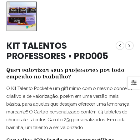
KIT TALENTOS
PROFESSORES • PRD005
Quer valorizar seus professores por todo
empenho no trabalho?
O Kit Talento Pocket é um gift mimo com o mesmo conceito
criativo e de valorização, porém em uma versão mais
básica, para aqueles que desejam oferecer uma lembrança
marcante!! O Cartão personalizado contém 03 tabletes de
chocolate Talentos Garoto 25g personalizados. Em cada
barrinha, um talento a ser valorizado.