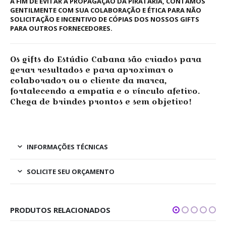
A FIM DE EVITAR A PROPAGAÇÃO DA PIRATARIA, CONTAMOS
GENTILMENTE COM SUA COLABORAÇÃO E ÉTICA PARA NÃO
SOLICITAÇÃO E INCENTIVO DE CÓPIAS DOS NOSSOS GIFTS
PARA OUTROS FORNECEDORES.
Os gifts do Estúdio Cabana são criados para
gerar resultados e para aproximar o
colaborador ou o cliente da marca,
fortalecendo a empatia e o vínculo afetivo.
Chega de brindes prontos e sem objetivo!
INFORMAÇÕES TÉCNICAS
SOLICITE SEU ORÇAMENTO
PRODUTOS RELACIONADOS