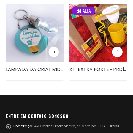
EM ALTA
LÂMPADA DA CRIATIVIDADE • PRD008
KIT EXTRA FORTE • PRD125
ENTRE EM CONTATO CONOSCO
Endereço:
Av Carlos Lindenberg, Vila Velha - ES - Brasil