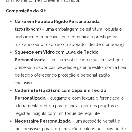
um momento memorável e inspirador.
Composição do Kit:
Caixa em Papelão Rígido Personalizada
(27x18x9cm)
– uma embalagem de estrutura robusta e
acabamento impecável, que comunica o prestígio da
marca e o valor dado ao colaborador desde o unboxing.
Squeeze em Vidro com Luva de Tecido
Personalizada
– um item sofisticado e sustentável que
preserva o sabor das bebidas e garante estilo, com a luva
de tecido oferecendo proteção e personalização
exclusiva.
Caderneta (14x21cm) com Capa em Tecido
Personalizada
– elegante e com textura diferenciada, é
a ferramenta perfeita para planejar grandes projetos e
registrar insights com um toque de requinte.
Necessaire Personalizada
– um acessório versátil e
indispensável para a organização de itens pessoais ou de