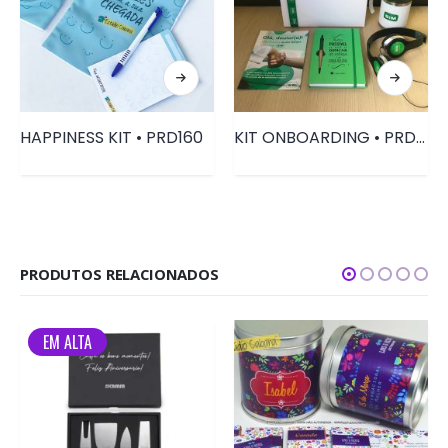
HAPPINESS KIT • PRD160
KIT ONBOARDING • PRD003
PRODUTOS RELACIONADOS
EM ALTA