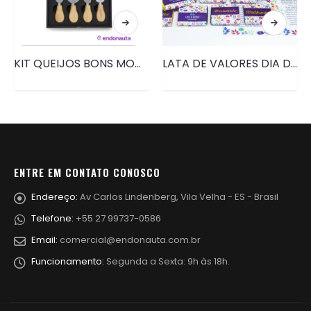
KIT QUEIJOS BONS MOMENTOS | PRD184B
LATA DE VALORES DIA DA MULHER • PRD043
ENTRE EM CONTATO CONOSCO
Endereço:
Av Carlos Lindenberg, Vila Velha - ES - Brasil
Telefone:
+55 27 99737-0586
Email:
comercial@endonauta.com.br
Funcionamento:
Segunda a Sexta: 9h às 18h.