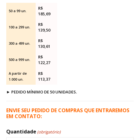
R$
50 a 99 un.
185,69
R$
100 a 299 un.
139,50
R$
300 a 499 un.
130,61
R$
500 a 999 un.
122,27
R$
A partir de
113,37
1.000 un.
►
PEDIDO MÍNIMO DE 50 UNIDADES.
ENVIE SEU PEDIDO DE COMPRAS QUE ENTRAREMOS
EM CONTATO:
Quantidade
(obrigatório)