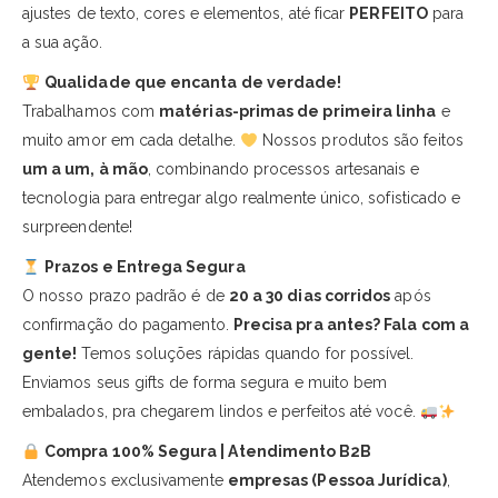
ajustes de texto, cores e elementos, até ficar
PERFEITO
para
a sua ação.
Qualidade que encanta de verdade!
Trabalhamos com
matérias-primas de primeira linha
e
muito amor em cada detalhe.
Nossos produtos são feitos
um a um, à mão
, combinando processos artesanais e
tecnologia para entregar algo realmente único, sofisticado e
surpreendente!
Prazos e Entrega Segura
O nosso prazo padrão é de
20 a 30 dias corridos
após
confirmação do pagamento.
Precisa pra antes? Fala com a
gente!
Temos soluções rápidas quando for possível.
Enviamos seus gifts de forma segura e muito bem
embalados, pra chegarem lindos e perfeitos até você.
Compra 100% Segura | Atendimento B2B
Atendemos exclusivamente
empresas (Pessoa Jurídica)
,