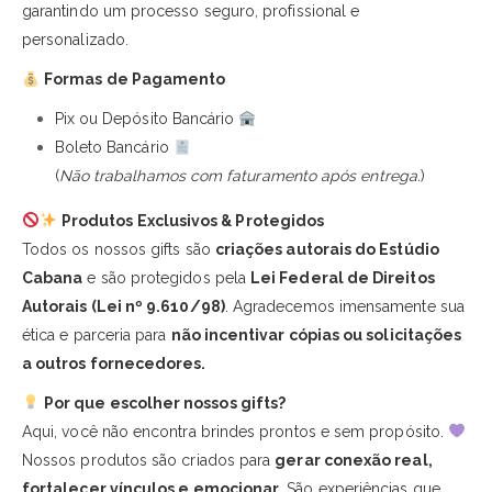
garantindo um processo seguro, profissional e
personalizado.
Formas de Pagamento
Pix ou Depósito Bancário
Boleto Bancário
(
Não trabalhamos com faturamento após entrega.
)
Produtos Exclusivos & Protegidos
Todos os nossos gifts são
criações autorais do Estúdio
Cabana
e são protegidos pela
Lei Federal de Direitos
Autorais (Lei nº 9.610/98)
. Agradecemos imensamente sua
ética e parceria para
não incentivar cópias ou solicitações
a outros fornecedores.
Por que escolher nossos gifts?
Aqui, você não encontra brindes prontos e sem propósito.
Nossos produtos são criados para
gerar conexão real,
fortalecer vínculos e emocionar.
São experiências que