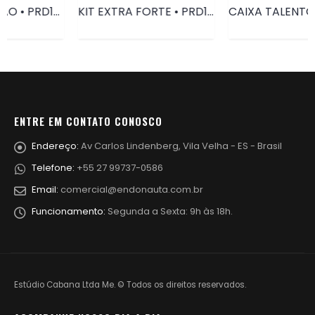
KIT EXTRA FORTE • PRD125
CAIXA TALENTO FLAT • PRD004
ENTRE EM CONTATO CONOSCO
Endereço:
Av Carlos Lindenberg, Vila Velha - ES - Brasil
Telefone:
+55 27 99737-0586
Email:
comercial@endonauta.com.br
Funcionamento:
Segunda a Sexta: 9h às 18h.
Estúdio Cabana Ltda Me. © Todos os direitos reservados.