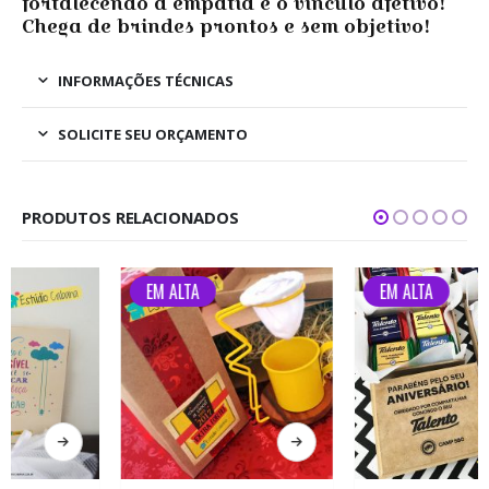
fortalecendo a empatia e o vínculo afetivo!
Chega de brindes prontos e sem objetivo!
INFORMAÇÕES TÉCNICAS
SOLICITE SEU ORÇAMENTO
PRODUTOS RELACIONADOS
EM ALTA
EM ALTA