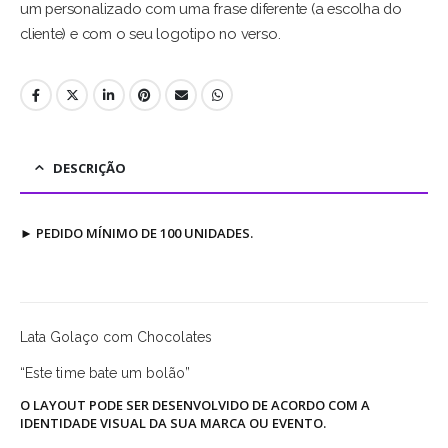
um personalizado com uma frase diferente (a escolha do
cliente) e com o seu logotipo no verso.
DESCRIÇÃO
►
PEDIDO MÍNIMO DE 100 UNIDADES.
Lata Golaço com Chocolates
“Este time bate um bolão”
O LAYOUT PODE SER DESENVOLVIDO DE ACORDO COM A
IDENTIDADE VISUAL DA SUA MARCA OU EVENTO.