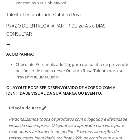
ver com os seus objetivos!
Talento Personalizado Outubro Rosa
PRAZO DE ENTREGA: A PARTIR DE 20 A 30 DIAS –
CONSULTAR
—
ACOMPANHA:
Chocolate Personalizado 25g para campanha de prevenção
ao câncer de mama neste Outubro Rosa:Talento para se
Prevenir! #EuMeCuido!
O LAYOUT PODE SER DESENVOLVIDO DE ACORDO COM A
IDENTIDADE VISUAL DA SUA MARCA OU EVENTO.
Criação da Arte
Personalizamos todos os produtos com o logotipo e identidade
visual da sua empresa. O layout será aprovado com você por e-
mail, após o fechamento do pedido. Fazemos alterações de
textos, cores, identidade, até ficar 100% de acordo com a sua