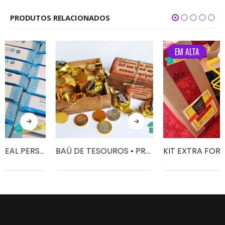
PRODUTOS RELACIONADOS
EM ALTA
BAÚ DE TESOUROS • PRD015
KIT EXTRA FORTE • PRD125