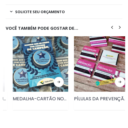
SOLICITE SEU ORÇAMENTO
VOCÊ TAMBÉM PODE GOSTAR DE…
MEDALHA-CARTÃO NOVEMBRO AZUL • PRD140
PÍLULAS DA PREVENÇÃO – CARTELA DE CHICLETES OUTUBRO ROSA • PRD134