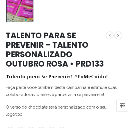
TALENTO PARA SE
PREVENIR – TALENTO
PERSONALIZADO
OUTUBRO ROSA • PRD133
Talento para se Prevenir! #EuMeCuido!
Faça parte você também desta campanha e estimule suas
colaboradoras, clientes e parceiras a se prevenirem!
O verso do chocolate será personalizado com o seu
logotipo.