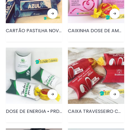
CARTÃO PASTILHA NOVEMBRO AZUL • PRD141
CAIXINHA DOSE DE AMOR OUTUBRO ROSA • PRD131
DOSE DE ENERGIA • PRD100
CAIXA TRAVESSEIRO COM BOMBOM • PRD099