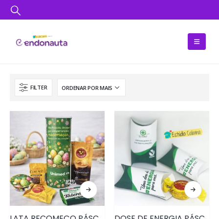
FILTER
LATA RECOMEÇO PÁSCOA • PRD210
DOSE DE ENERGIA PÁSCOA • PRD100