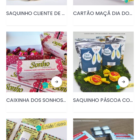
SAQUINHO CLIENTE DE OURO • PRD120
CARTÃO MAÇÃ DIA DOS PROFESSORES • PRD107
CAIXINHA DOS SONHOS • PRD102
SAQUINHO PÁSCOA COM BOMBONS • PRD085