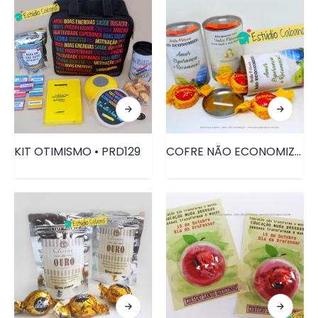
KIT OTIMISMO • PRD129
COFRE NÃO ECONOMIZE DE PÁSCOA • PRD082