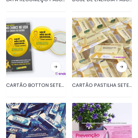
CARTÃO BOTTON SETEMBRO AMARELO • PRD143
CARTÃO PASTILHA SETEMBRO AMARELO • PRD141