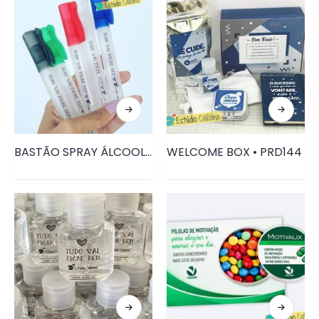
BASTÃO SPRAY ÁLCOOL • PRD158
WELCOME BOX • PRD144