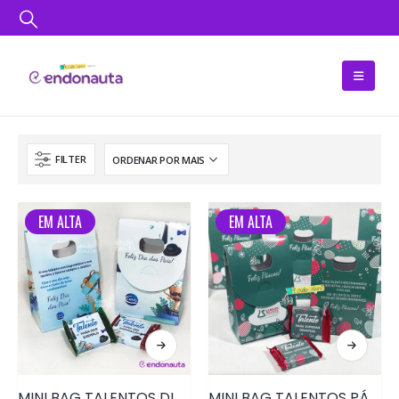
FILTER
EM ALTA
EM ALTA
MINI BAG TALENTOS DIA DOS PAIS • PRD116
MINI BAG TALENTOS PÁSCOA • PRD116