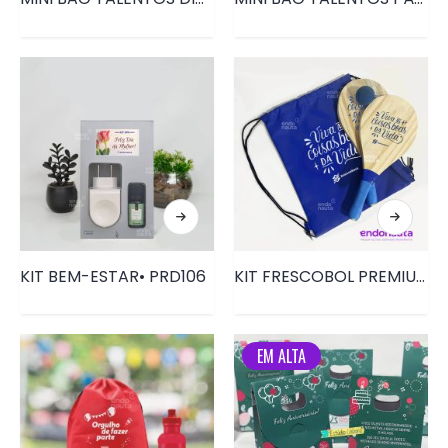
KIT BEM-ESTAR• PRD106
KIT FRESCOBOL PREMIUM • PRD185
EM ALTA