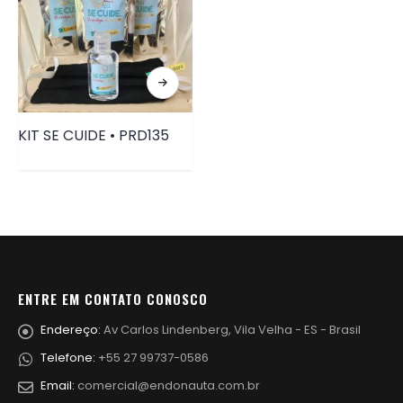
KIT SE CUIDE • PRD135
ENTRE EM CONTATO CONOSCO
Endereço:
Av Carlos Lindenberg, Vila Velha - ES - Brasil
Telefone:
+55 27 99737-0586
Email:
comercial@endonauta.com.br