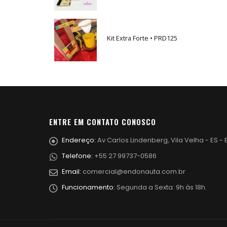
Kit Extra Forte • PRD125
ENTRE EM CONTATO CONOSCO
Endereço:
Av Carlos Lindenberg, Vila Velha - ES - B
Telefone:
+55 27 99737-0586
Email:
comercial@endonauta.com.br
Funcionamento:
Segunda a Sexta: 9h às 18h.