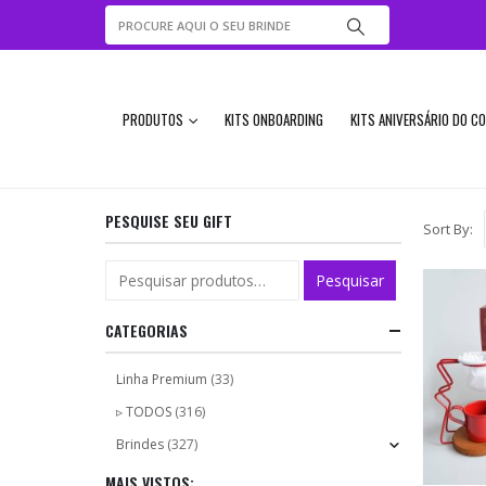
PRODUTOS
KITS ONBOARDING
KITS ANIVERSÁRIO DO C
PESQUISE SEU GIFT
Sort By:
Pesquisar
CATEGORIAS
Linha Premium
(33)
▹ TODOS
(316)
Brindes
(327)
MAIS VISTOS: