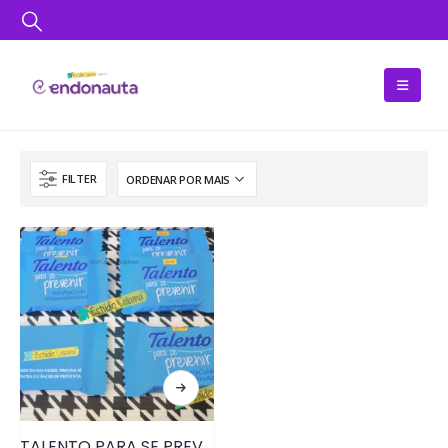
FILTER
TALENTO PARA SE PREVENIR – TALENTO PERSONALIZADO NOVEMBRO AZUL • PRD138