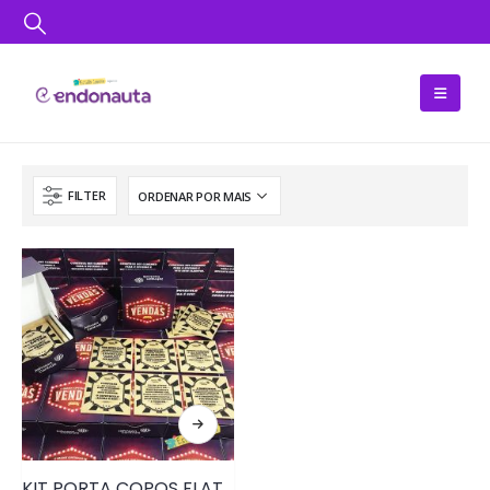
FILTER
KIT PORTA COPOS FLAT • PRD013