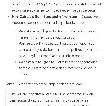
papel premium 300g (10x10x6cm), com identidade visual
exclusiva e acabamento impecável em papel de seda.
Mini Caixa de Som Bluetooth Premium
– Dispositivo
moderno, colorido e com alta qualidade sonora.
Resistência à Água:
Perfeita para acompanhar a
mãe em momentos de autocuidado.
Ventosa de Fixação:
Ideal para superfícies lisas
como azulejos de banheiro ou espelhos, permitindo
ouvir playlists e podcasts durante o banho.
Conexão Inteligente:
Permite atender chamadas
sem fio, garantindo praticidade total sem perder o
ritmo.
Tema:
“Sintonizando amor, amplificando gratidão.”
Este brinde incentiva a mãe a ter um momento só dela.
Seja relaxando ao som de uma música suave ou se