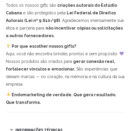
Todos os nossos gifts são
criações autorais do Estúdio
Cabana
e são protegidos pela
Lei Federal de Direitos
Autorais (Lei nº 9.610/98)
. Agradecemos imensamente sua
ética e parceria para
não incentivar cópias ou solicitações
a outros fornecedores.
Por que escolher nossos gifts?
Aqui, você não encontra brindes prontos e sem propósito.
Nossos produtos são criados para
gerar conexão real,
fortalecer vínculos e emocionar.
São experiências que
deixam marcas — no coração, na memória e na cultura da sua
empresa.
Endomarketing de verdade. Que gera resultado.
Que transforma.
INFORMAÇÕES TÉCNICAS