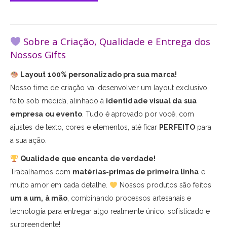
Sobre a Criação, Qualidade e Entrega dos
Nossos Gifts
Layout 100% personalizado pra sua marca!
Nosso time de criação vai desenvolver um layout exclusivo,
feito sob medida, alinhado à
identidade visual da sua
empresa ou evento
. Tudo é aprovado por você, com
ajustes de texto, cores e elementos, até ficar
PERFEITO
para
a sua ação.
Qualidade que encanta de verdade!
Trabalhamos com
matérias-primas de primeira linha
e
muito amor em cada detalhe.
Nossos produtos são feitos
um a um, à mão
, combinando processos artesanais e
tecnologia para entregar algo realmente único, sofisticado e
surpreendente!