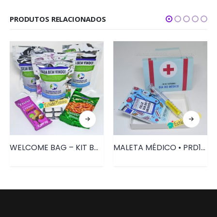
PRODUTOS RELACIONADOS
WELCOME BAG – KIT BOAS VINDAS • PRD092
MALETA MÉDICO • PRD108