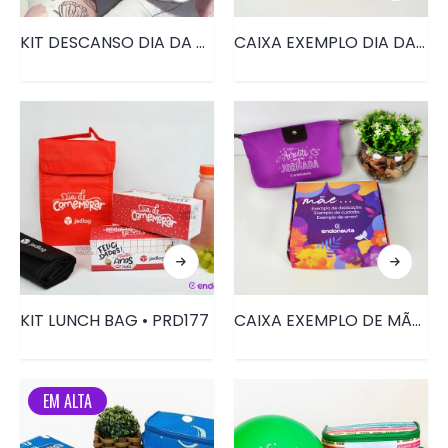
KIT DESCANSO DIA DA MULHER • PRD011
CAIXA EXEMPLO DIA DA MULHER • PRD052
KIT LUNCH BAG • PRD177
CAIXA EXEMPLO DE MÃE • PRD052
EM ALTA