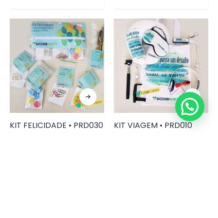
KIT FELICIDADE • PRD030
KIT VIAGEM • PRD010
ENTRE EM CONTATO CONOSCO