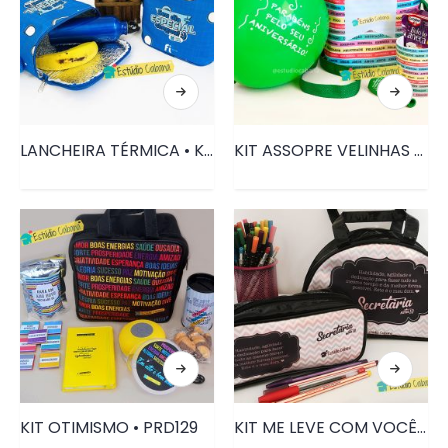
LANCHEIRA TÉRMICA • KIT102
KIT ASSOPRE VELINHAS LUXO • PRD147
KIT OTIMISMO • PRD129
KIT ME LEVE COM VOCÊ PLUS • PRD048