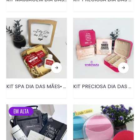
KIT SPA DIA DAS MÃES• PRD152
KIT PRECIOSA DIA DAS MÃES • PRD105
EM ALTA