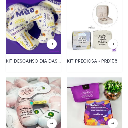
KIT DESCANSO DIA DAS MÃES • PRD011
KIT PRECIOSA • PRD105