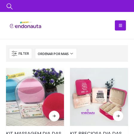
FILTER
KIT MASSAGEM DIA DAS MULHERES • PRD046
KIT PRECIOSA DIA DAS MULHERES • PRD105