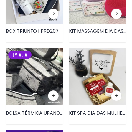
BOX TRIUNFO | PRD207
KIT MASSAGEM DIA DAS MÃES • PRD046
EM ALTA
BOLSA TÉRMICA URANO • PRD4044
KIT SPA DIA DAS MULHERES• PRD152