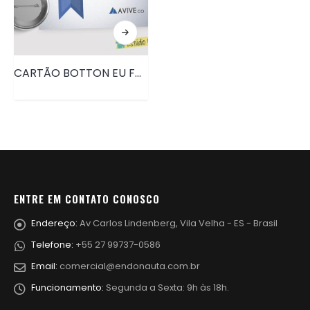
CARTÃO BOTTON EU FAÇO A DIFERENÇA • PRD143
ENTRE EM CONTATO CONOSCO
Endereço:
Av Carlos Lindenberg, Vila Velha - ES - Brasil
Telefone:
+55 27 99737-0586
Email:
comercial@endonauta.com.br
Funcionamento:
Segunda a Sexta: 9h às 18h.