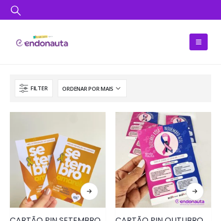
FILTER
CARTÃO PIN SETEMBRO AMARELO• PRD151
CARTÃO PIN OUTUBRO ROSA E NOVEMBRO AZUL • PRD151