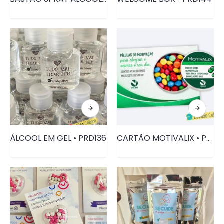
ÁLCOOL EM GEL • PRD136
CARTÃO MOTIVALIX • PRD142