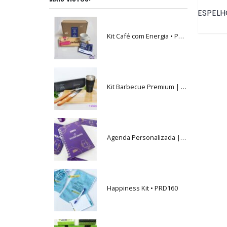
Kit Café com Energia • PRD224
Kit Barbecue Premium | PRD065
Agenda Personalizada | PRDK37
Happiness Kit • PRD160