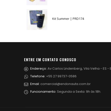
Kit Summer | PRD174
ENTRE EM CONTATO CONOSCO
Endereço:
Av Carlos Lindenberg, Vila Velha - ES - B
Telefone:
+55 27 99737-0586
Email:
comercial@endonauta.com.br
Funcionamento:
Segunda a Sexta: 9h às 18h.