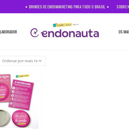
✦ BRINDES DE ENDOMARKETING PARA TODO O BRASIL ✦
SOBRE 
OLABORADOR
OS MAI