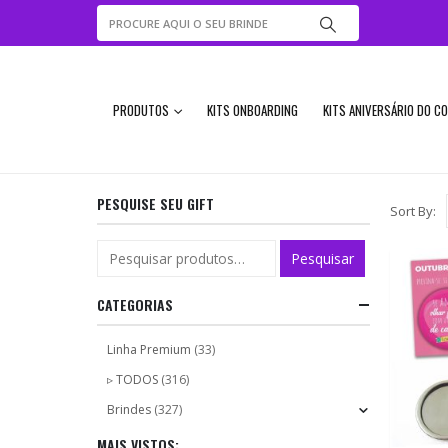
PRODUTOS
KITS ONBOARDING
KITS ANIVERSÁRIO DO C
PESQUISE SEU GIFT
Sort By:
Pesquisar
CATEGORIAS
Linha Premium
(33)
▹ TODOS
(316)
Brindes
(327)
MAIS VISTOS: