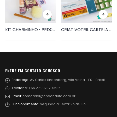
KIT CHARMINHO • PRD051
CRIATIVOTRIL CARTELA CHICLETES • PRD078
ENTRE EM CONTATO CONOSCO
Endereço:
Av Carlos Lindenberg, Vila Velha - ES - Brasil
Telefone:
+55 27 99737-0586
Email:
comercial@endonauta.com.br
Funcionamento:
Segunda a Sexta: 9h às 18h.