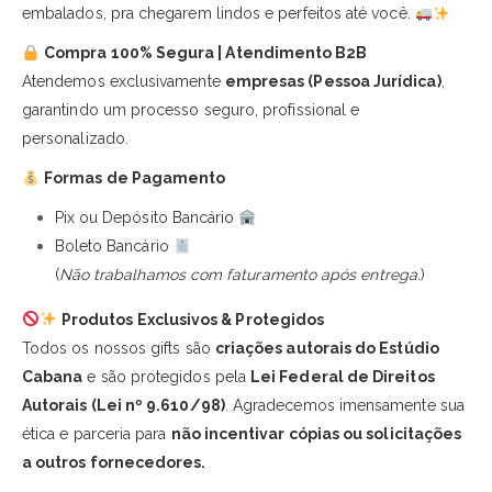
embalados, pra chegarem lindos e perfeitos até você.
Compra 100% Segura | Atendimento B2B
Atendemos exclusivamente
empresas (Pessoa Jurídica)
,
garantindo um processo seguro, profissional e
personalizado.
Formas de Pagamento
Pix ou Depósito Bancário
Boleto Bancário
(
Não trabalhamos com faturamento após entrega.
)
Produtos Exclusivos & Protegidos
Todos os nossos gifts são
criações autorais do Estúdio
Cabana
e são protegidos pela
Lei Federal de Direitos
Autorais (Lei nº 9.610/98)
. Agradecemos imensamente sua
ética e parceria para
não incentivar cópias ou solicitações
a outros fornecedores.