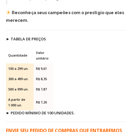
Reconheça seus campeões com o prestígio que eles
merecem.
►
TABELA DE PREÇOS
Valor
Quantidade
unitário
100 a 299 un.
R$ 9,61
300 a 499 un.
R$ 8,35
500 a 999 un.
R$ 7,87
A partir de
R$ 7,26
1.000 un.
►
PEDIDO MÍNIMO DE 100 UNIDADES.
ENVIE SEU PEDIDO DE COMPRAS QUE ENTRAREMOS