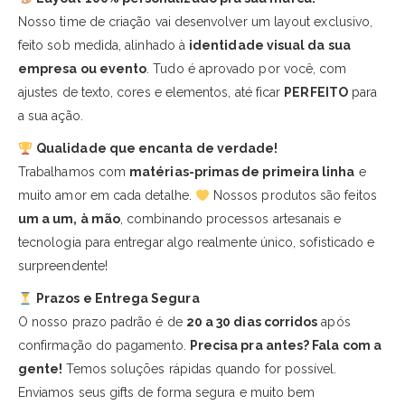
Nosso time de criação vai desenvolver um layout exclusivo,
feito sob medida, alinhado à
identidade visual da sua
empresa ou evento
. Tudo é aprovado por você, com
ajustes de texto, cores e elementos, até ficar
PERFEITO
para
a sua ação.
Qualidade que encanta de verdade!
Trabalhamos com
matérias-primas de primeira linha
e
muito amor em cada detalhe.
Nossos produtos são feitos
um a um, à mão
, combinando processos artesanais e
tecnologia para entregar algo realmente único, sofisticado e
surpreendente!
Prazos e Entrega Segura
O nosso prazo padrão é de
20 a 30 dias corridos
após
confirmação do pagamento.
Precisa pra antes? Fala com a
gente!
Temos soluções rápidas quando for possível.
Enviamos seus gifts de forma segura e muito bem