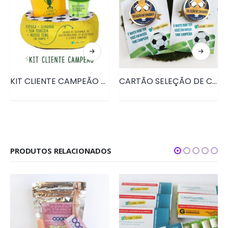
KIT CLIENTE CAMPEÃO – “PIPOCA + GUARANÁ + SUA TORCIDA” • PRD150
CARTÃO SELEÇÃO DE CRAQUES • PRD151
PRODUTOS RELACIONADOS