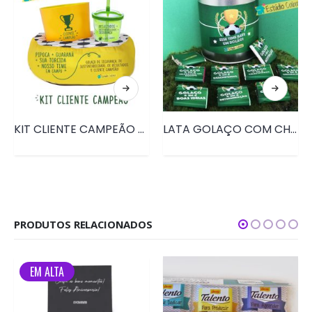
KIT CLIENTE CAMPEÃO – “PIPOCA + GUARANÁ + SUA TORCIDA” • PRD150
LATA GOLAÇO COM CHOCOLATES • PRD153
PRODUTOS RELACIONADOS
EM ALTA