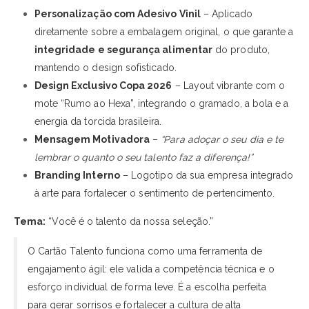
Personalização com Adesivo Vinil
– Aplicado
diretamente sobre a embalagem original, o que garante a
integridade e segurança alimentar
do produto,
mantendo o design sofisticado.
Design Exclusivo Copa 2026
– Layout vibrante com o
mote “Rumo ao Hexa”, integrando o gramado, a bola e a
energia da torcida brasileira.
Mensagem Motivadora
–
“Para adoçar o seu dia e te
lembrar o quanto o seu talento faz a diferença!”
Branding Interno
– Logotipo da sua empresa integrado
à arte para fortalecer o sentimento de pertencimento.
Tema:
“Você é o talento da nossa seleção.”
O Cartão Talento funciona como uma ferramenta de
engajamento ágil: ele valida a competência técnica e o
esforço individual de forma leve. É a escolha perfeita
para gerar sorrisos e fortalecer a cultura de alta