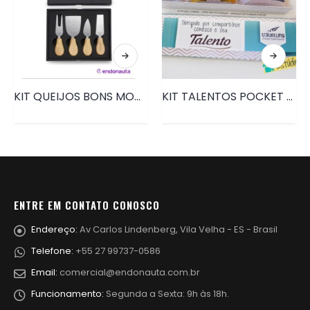
KIT QUEIJOS BONS MOMENTOS | PRD184B
KIT TALENTOS POCKET • PRD005
ENTRE EM CONTATO CONOSCO
Endereço:
Av Carlos Lindenberg, Vila Velha - ES - Brasil
Telefone:
+55 27 99737-0586
Email:
comercial@endonauta.com.br
Funcionamento:
Segunda a Sexta: 9h às 18h.