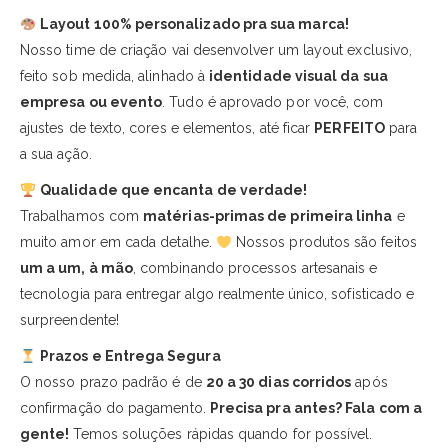
Layout 100% personalizado pra sua marca!
Nosso time de criação vai desenvolver um layout exclusivo,
feito sob medida, alinhado à
identidade visual da sua
empresa ou evento
. Tudo é aprovado por você, com
ajustes de texto, cores e elementos, até ficar
PERFEITO
para
a sua ação.
Qualidade que encanta de verdade!
Trabalhamos com
matérias-primas de primeira linha
e
muito amor em cada detalhe.
Nossos produtos são feitos
um a um, à mão
, combinando processos artesanais e
tecnologia para entregar algo realmente único, sofisticado e
surpreendente!
Prazos e Entrega Segura
O nosso prazo padrão é de
20 a 30 dias corridos
após
confirmação do pagamento.
Precisa pra antes? Fala com a
gente!
Temos soluções rápidas quando for possível.