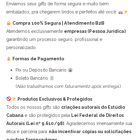
Enviamos seus gifts de forma segura e muito bem
embalados, pra chegarem lindos e perfeitos até você.
Compra 100% Segura | Atendimento B2B
Atendemos exclusivamente
empresas (Pessoa Jurídica)
,
garantindo um processo seguro, profissional e
personalizado.
Formas de Pagamento
Pix ou Depósito Bancário
Boleto Bancário
(
Não trabalhamos com faturamento após entrega.
)
Produtos Exclusivos & Protegidos
Todos os nossos gifts são
criações autorais do Estúdio
Cabana
e são protegidos pela
Lei Federal de Direitos
Autorais (Lei nº 9.610/98)
. Agradecemos imensamente sua
ética e parceria para
não incentivar cópias ou solicitações
a outros fornecedores.