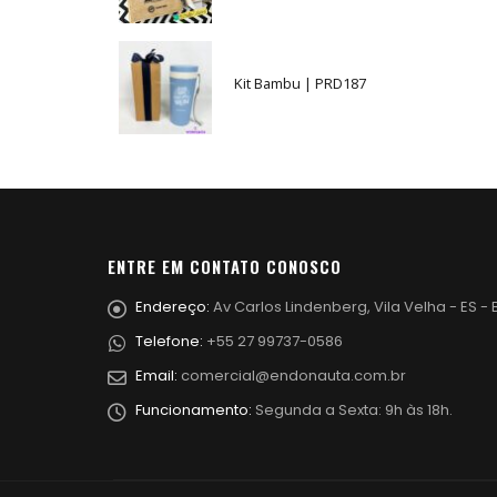
Kit Bambu | PRD187
ENTRE EM CONTATO CONOSCO
Endereço:
Av Carlos Lindenberg, Vila Velha - ES - B
Telefone:
+55 27 99737-0586
Email:
comercial@endonauta.com.br
Funcionamento:
Segunda a Sexta: 9h às 18h.