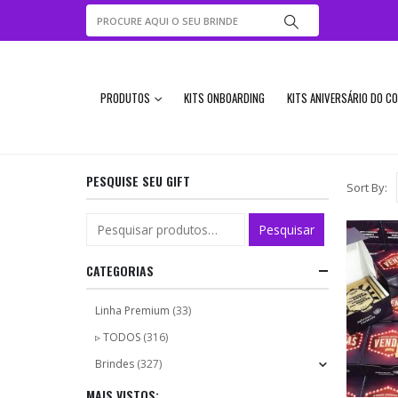
PRODUTOS
KITS ONBOARDING
KITS ANIVERSÁRIO DO C
PESQUISE SEU GIFT
Sort By:
Pesquisar
CATEGORIAS
Linha Premium
(33)
▹ TODOS
(316)
Brindes
(327)
MAIS VISTOS: