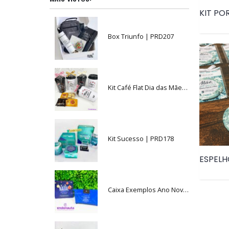
Box Triunfo | PRD207
Kit Café Flat Dia das Mães | PRD168
Kit Sucesso | PRD178
Caixa Exemplos Ano Novo • PRD052