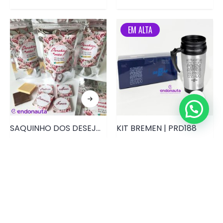
EM ALTA
SAQUINHO DOS DESEJOS DIA DAS MÃES • PRD098
KIT BREMEN | PRD188
EM ALTA
EM ALTA