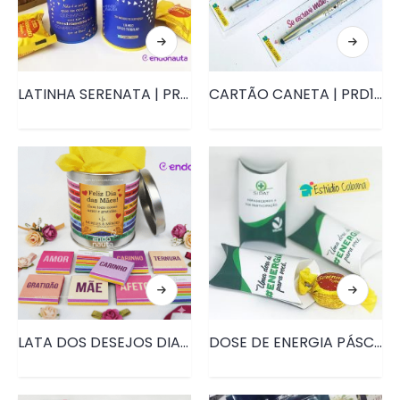
LATINHA SERENATA | PRD156
CARTÃO CANETA | PRD114
LATA DOS DESEJOS DIA DAS MÃES• PRD007
DOSE DE ENERGIA PÁSCOA • PRD100