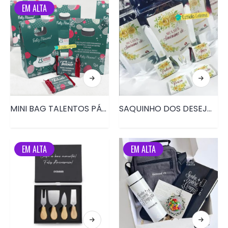
EM ALTA
MINI BAG TALENTOS PÁSCOA • PRD116
SAQUINHO DOS DESEJOS DIA DAS MULHERES • PRD098
EM ALTA
EM ALTA