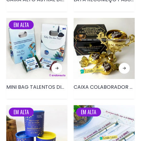
EM ALTA
MINI BAG TALENTOS DIA DOS PAIS • PRD116
CAIXA COLABORADOR DE SUCESSO • PRD016
EM ALTA
EM ALTA