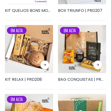
KIT QUEIJOS BONS MOMENTOS | PRD184B
BOX TRIUNFO | PRD207
EM ALTA
EM ALTA
KIT RELAX | PRD208
BAG CONQUISTAS | PRD123
EM ALTA