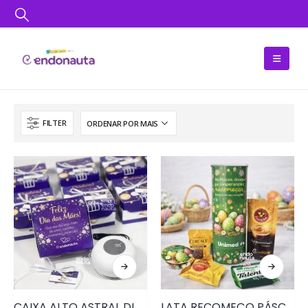
FILTER
CAIXA ALTO ASTRAL DIA DAS MÃES• PRD124
LATA RECOMEÇO PÁSCOA • PRD210