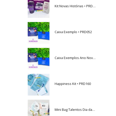
Kit Novas Histórias • PRD059
Caixa Exemplo • PRD052
Caixa Exemplos Ano Novo • PRD052
Happiness Kit • PRD160
Mini Bag Talentos Dia da Mulher • PRD116