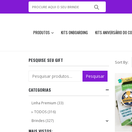
PRODUTOS
KITS ONBOARDING
KITS ANIVERSÁRIO DO C
PESQUISE SEU GIFT
Sort By:
Pesquisar
CATEGORIAS
Linha Premium
(33)
▹ TODOS
(316)
Brindes
(327)
MAIS VISTOS: