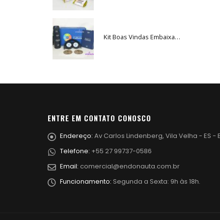
Kit Boas Vindas Embaixador da Cultura • PRD200
ENTRE EM CONTATO CONOSCO
Endereço:
Av Carlos Lindenberg, Vila Velha - ES - B
Telefone:
+55 27 99737-0586
Email:
comercial@endonauta.com.br
Funcionamento:
Segunda a Sexta: 9h às 18h.